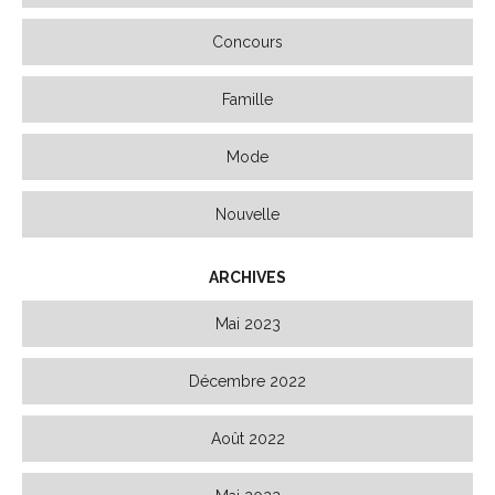
Concours
Famille
Mode
Nouvelle
ARCHIVES
Mai 2023
Décembre 2022
Août 2022