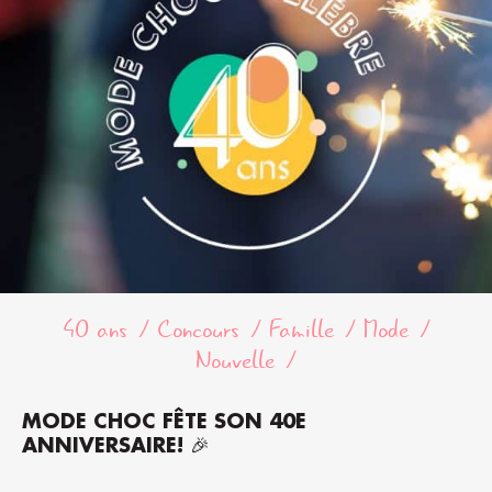
40 ans
Concours
Famille
Mode
Nouvelle
MODE CHOC FÊTE SON 40E
ANNIVERSAIRE! 🎉