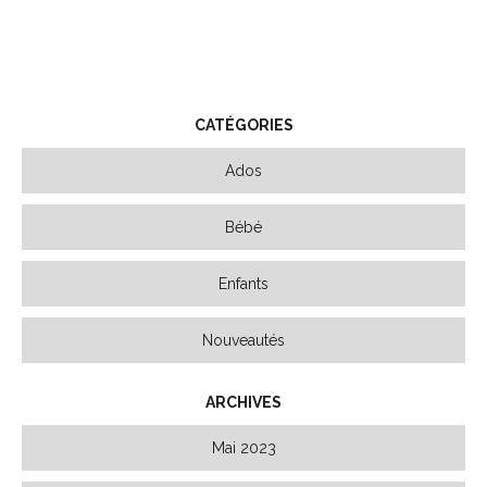
CATÉGORIES
Ados
Bébé
Enfants
Nouveautés
ARCHIVES
Mai 2023