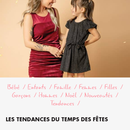
Bébé
Enfants
Famille
Femmes
Filles
Garçons
Hommes
Noël
Nouveautés
Tendances
LES TENDANCES DU TEMPS DES FÊTES