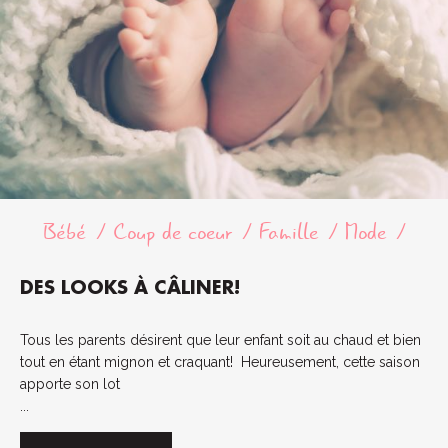
Bébé
Coup de coeur
Famille
Mode
DES LOOKS À CÂLINER!
Tous les parents désirent que leur enfant soit au chaud et bien
tout en étant mignon et craquant! Heureusement, cette saison
apporte son lot
...