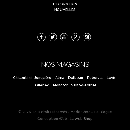
DÉCORATION
NOUVELLES
NOS MAGASINS
Chicoutimi
Jonquière
Alma
Dolbeau
Roberval
Lévis
Québec
Moncton
Saint-Georges
© 2026 Tous droits réservés - Mode Choc – Le Blogue
Conception Web :
La Web Shop