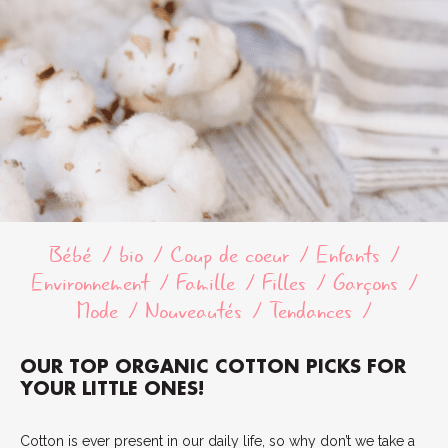
Bébé
bio
Coup de coeur
Enfants
Environnement
Famille
Filles
Garçons
Mode
Nouveautés
Tendances
OUR TOP ORGANIC COTTON PICKS FOR
YOUR LITTLE ONES!
Cotton is ever present in our daily life, so why don’t we take a