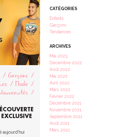
CATÉGORIES
Enfants
Garçons
Tendances
ARCHIVES
Mai 2023
Décembre 2022
Août 2022
Garçons
Mai 2022
mes
Mode
Avril 2022
Nouveautés
Mars 2022
Février 2022
Décembre 2021
DÉCOUVERTE
Novembre 2021
EXCLUSIVE
Septembre 2021
Août 2021
Mars 2021
 aujourd’hui