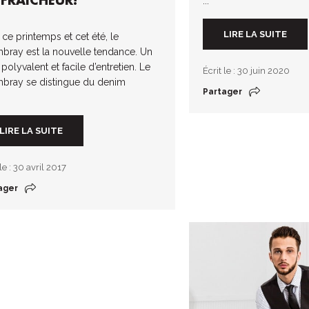
 FRAÎCHEUR!
...
LIRE LA SUITE
 ce printemps et cet été, le
bray est la nouvelle tendance. Un
 polyvalent et facile d’entretien. Le
Écrit le : 30 juin 2020
bray se distingue du denim
Partager
LIRE LA SUITE
 le : 30 avril 2017
ager