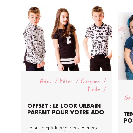
Ados
Filles
Garçons
Mode
Gar
OFFSET : LE LOOK URBAIN
PARFAIT POUR VOTRE ADO
TE
PO
Le printemps, le retour des journées