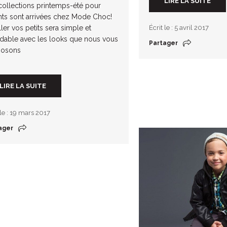
LIRE LA SUITE
collections printemps-été pour
nts sont arrivées chez Mode Choc!
ller vos petits sera simple et
Écrit le : 5 avril 2017
dable avec les looks que nous vous
Partager
posons
LIRE LA SUITE
 le : 19 mars 2017
ager