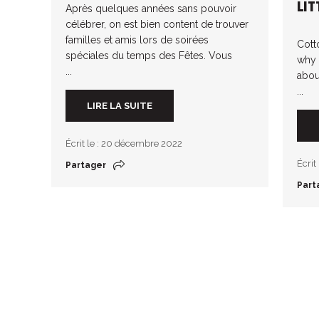
LIT
Après quelques années sans pouvoir
célébrer, on est bien content de trouver
familles et amis lors de soirées
Cotto
spéciales du temps des Fêtes. Vous
why 
...
abou
...
LIRE LA SUITE
Écrit le : 20 décembre 2022
Écrit
Partager
Part