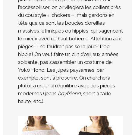
l’accessoiriser, on privilégiera les colliers près
du cou style « chokers », mais gardons en
tête que ce sont les boucles d’oreilles
massives, ethniques ou hippies, qui s’agencent
le mieux avec ce haut bohème. Attention aux
pièges : il ne faudrait pas se la jouer trop
hippie! On veut faire un clin d’œil aux années
soixante, pas s’assembler un costume de
Yoko Hono. Les jupes paysannes, par
exemple, sont à proscrire. On cherchera
plutôt à créer un équilibre avec des pièces
modernes (jeans
boyfriend
, short à taille
haute, etc.).