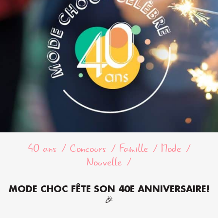
40 ans
Concours
Famille
Mode
Nouvelle
MODE CHOC FÊTE SON 40E ANNIVERSAIRE!
🎉