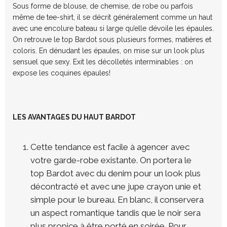
Sous forme de blouse, de chemise, de robe ou parfois
même de tee-shirt, il se décrit généralement comme un haut
avec une encolure bateau si large qu’elle dévoile les épaules.
On retrouve le top Bardot sous plusieurs formes, matières et
coloris. En dénudant les épaules, on mise sur un look plus
sensuel que sexy. Exit les décolletés interminables : on
expose les coquines épaules!
LES AVANTAGES DU HAUT BARDOT
Cette tendance est facile à agencer avec
votre garde-robe existante. On portera le
top Bardot avec du denim pour un look plus
décontracté et avec une jupe crayon unie et
simple pour le bureau. En blanc, il conservera
un aspect romantique tandis que le noir sera
plus propice à être porté en soirée. Pour