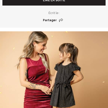
LIRE LA SUITE
Écrit le :
Partager