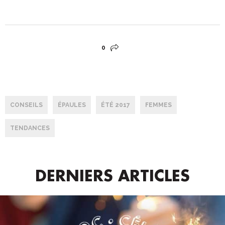
0
CONSEILS
ÉPAULES
ÉTÉ 2017
FEMMES
TENDANCES
DERNIERS ARTICLES