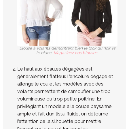
Blouse à volants démontrant bien le look du noir vs
le blanc.
Magasinez nos blouses
Le haut aux épaules dégagées est
généralement flatteur. L’encolure dégage et
allonge le cou et les modèles avec des
volants permettent de camoufler une trop
volumineuse ou trop petite poitrine. En
privilégiant un modèle à la coupe paysanne
ample et fait d’un tissu fluide, on détourne
l’attention de la silhouette pour mettre
l’accent sur le cou et les épaules.