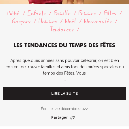
Bébé
Enfants
Famille
Femmes
Filles
Garçons
Hommes
Noël
Nouveautés
Tendances
LES TENDANCES DU TEMPS DES FÊTES
Après quelques années sans pouvoir célébrer, on est bien
content de trouver familles et amis lors de soirées spéciales du
temps des Fêtes. Vous
...
LIRE LA SUITE
Écrit le : 20 décembre 2022
Partager