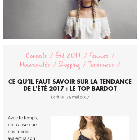
Conseils
Été 2017
Femmes
Nouveautés
Shopping
Tendances
CE QU’IL FAUT SAVOIR SUR LA TENDANCE
DE L’ÉTÉ 2017 : LE TOP BARDOT
Écrit le : 25 mai 2017
Avec le temps,
on réalise que
nos mères
avaient raison :