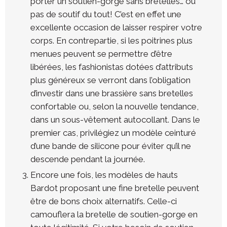
porter un soutien-gorge sans bretelles… ou
pas de soutif du tout! C’est en effet une
excellente occasion de laisser respirer votre
corps. En contrepartie, si les poitrines plus
menues peuvent se permettre d’être
libérées, les fashionistas dotées d’attributs
plus généreux se verront dans l’obligation
d’investir dans une brassière sans bretelles
confortable ou, selon la nouvelle tendance,
dans un sous-vêtement autocollant. Dans le
premier cas, privilégiez un modèle ceinturé
d’une bande de silicone pour éviter qu’il ne
descende pendant la journée.
Encore une fois, les modèles de hauts
Bardot proposant une fine bretelle peuvent
être de bons choix alternatifs. Celle-ci
camouflera la bretelle de soutien-gorge en