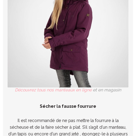
Découvrez tous nos manteaux en ligne
et en magasin
Sécher la fausse fourrure
Il est recommandé de ne pas mettre la fourrure à la
sécheuse et de la faire sécher à plat. S’il s’agit d’un manteau,
d’un tapis ou encore d’un grand jeté , épongez-le à plusieurs