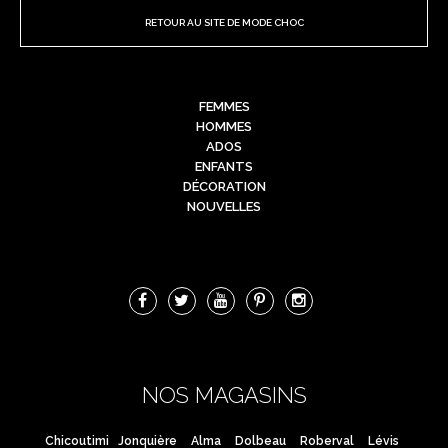
RETOUR AU SITE DE MODE CHOC
FEMMES
HOMMES
ADOS
ENFANTS
DÉCORATION
NOUVELLES
NOS MAGASINS
Chicoutimi
Jonquière
Alma
Dolbeau
Roberval
Lévis