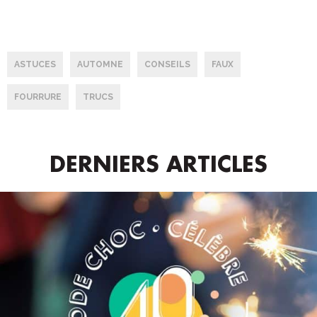
ASTUCES
AUTOMNE
CONSEILS
FAUX
FOURRURE
TRUCS
DERNIERS ARTICLES