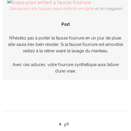
Découvrez nos tuques pour enfants en ligne
et en magasin
Psst
N’hésitez pas à porter la fausse fourrure en un jour de pluie,
elle saura très bien résister. Si la fausse fourrure est amovible
veillez à la retirer avant le lavage du manteau.
Avec ces astuces, votre fourrure synthétique aura l’allure
d’une vraie.
0