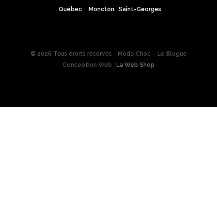
Québec
Moncton
Saint-Georges
© 2026 Tous droits réservés - Mode Choc – Le Blogue
Conception Web :
La Web Shop