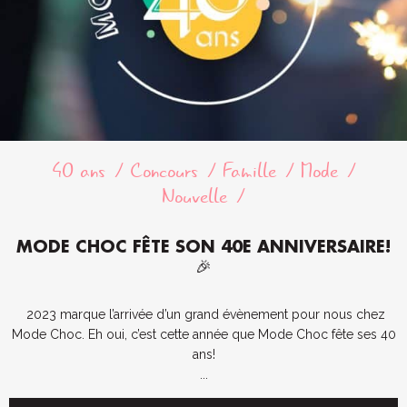
40 ans
Concours
Famille
Mode
Nouvelle
MODE CHOC FÊTE SON 40E ANNIVERSAIRE!
🎉
2023 marque l’arrivée d’un grand évènement pour nous chez
Mode Choc. Eh oui, c’est cette année que Mode Choc fête ses 40
ans!
...