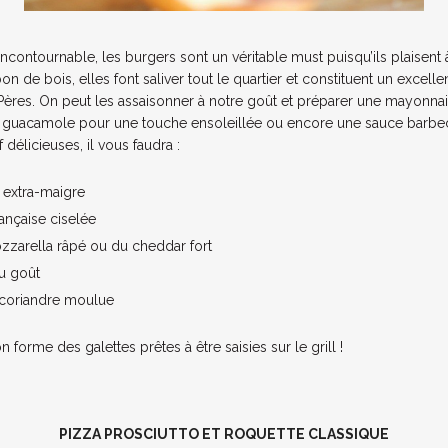
incontournable, les burgers sont un véritable must puisqu’ils plaisent
on de bois, elles font saliver tout le quartier et constituent un excell
 Pères. On peut les assaisonner à notre goût et préparer une mayonna
n guacamole pour une touche ensoleillée ou encore une sauce barbe
délicieuses, il vous faudra :
extra-maigre
ançaise ciselée
zarella râpé ou du cheddar fort
au goût
coriandre moulue
 forme des galettes prêtes à être saisies sur le grill !
PIZZA PROSCIUTTO ET ROQUETTE CLASSIQUE