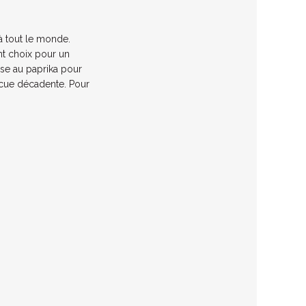
 à tout le monde.
ent choix pour un
ise au paprika pour
cue décadente. Pour