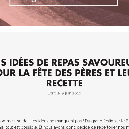
ES IDÉES DE REPAS SAVOURE
UR LA FÊTE DES PÈRES ET L
RECETTE
Écrit le : 5 juin 2016
omme il se doit, les idées ne manquent pas ! Du grand festin sur le 
is, tout est possible. Et nous avons donc décidé de répertorier nos m