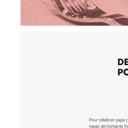
D
PO
Pour célébrer papa c
repas de homards fra