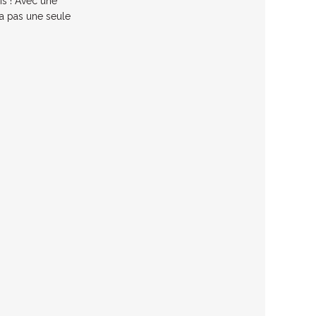
is ! Avec une
ra pas une seule