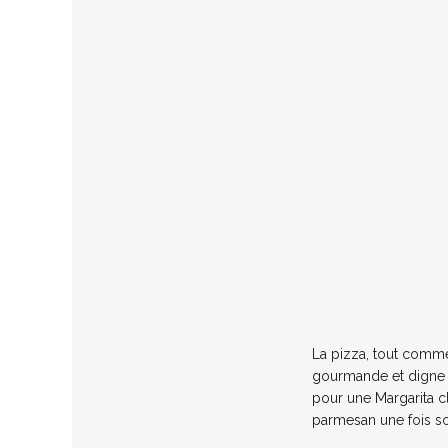
La pizza, tout comme
gourmande et digne d
pour une Margarita cl
parmesan une fois sort