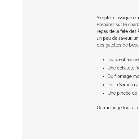
Simple, classique et 
Préparés sur le charb
repas de la fête des
un peu de saveur, u
des galettes de bœuf 
Du bœuf haché 
Une échalote fr
Du fromage moz
De la Sriracha 
Une pincée de 
On mélange tout et on