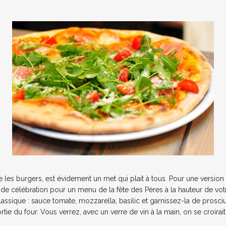
 les burgers, est évidement un met qui plait à tous. Pour une versio
e célébration pour un menu de la fête des Pères à la hauteur de vot
assique : sauce tomate, mozzarella, basilic et garnissez-la de prosciu
ie du four. Vous verrez, avec un verre de vin à la main, on se croirait e