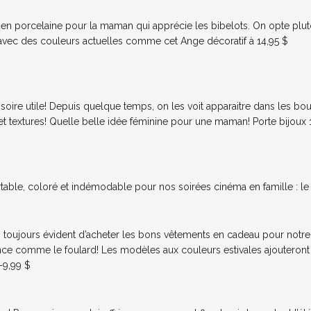
 en porcelaine pour la maman qui apprécie les bibelots. On opte plu
avec des couleurs actuelles comme cet Ange décoratif à 14,95 $
soire utile! Depuis quelque temps, on les voit apparaitre dans les bo
et textures! Quelle belle idée féminine pour une maman! Porte bijoux 
table, coloré et indémodable pour nos soirées cinéma en famille : l
as toujours évident d’acheter les bons vêtements en cadeau pour notr
ce comme le foulard! Les modèles aux couleurs estivales ajouteront
 -9,99 $