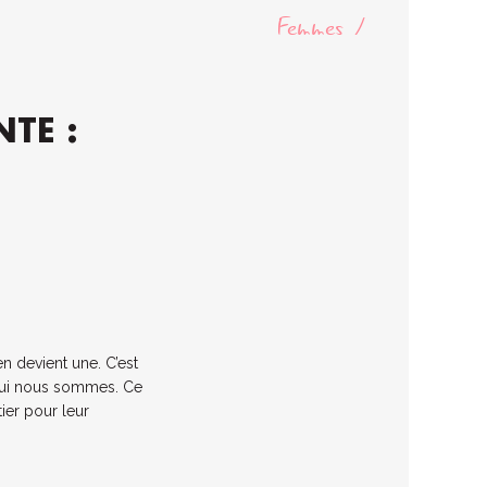
Femmes
TE :
 devient une. C’est
 qui nous sommes. Ce
ier pour leur