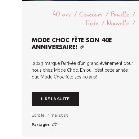
40 ans
Concours
Famille
Mode
Nouvelle
MODE CHOC FÊTE SON 40E
ANNIVERSAIRE! 🎉
2023 marque l’arrivée d’un grand évènement pour
nous chez Mode Choc. Eh oui, c’est cette année
que Mode Choc fête ses 40 ans!
...
LIRE LA SUITE
Écrit le : 4 mai 2023
Partager