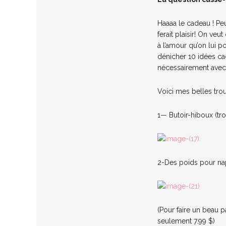
Haaaa le cadeau ! Pe
ferait plaisir! On veu
à l’amour qu’on lui 
dénicher 10 idées ca
nécessairement avec
Voici mes belles trou
1— Butoir-hiboux (tr
2-Des poids pour na
(Pour faire un beau 
seulement 7.99 $)