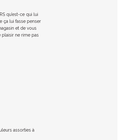
 qu’est-ce qui lui
ue ça lui fasse penser
 magasin et de vous
plaisir ne rime pas
leurs assorties à