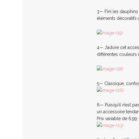
3— Fini les dauphins
éléments décoratifs 
4— J’adore cet acces
différentes couleurs 
5— Classique, confor
6— Puisqu’il n’est p
un accessoire tendan
Prix variable de 6,99