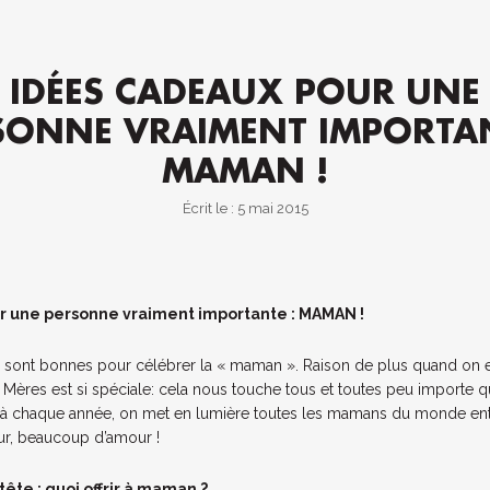
IDÉES CADEAUX POUR UNE
SONNE VRAIMENT IMPORTAN
MAMAN !
Écrit le : 5 mai 2015
r une personne vraiment importante : MAMAN !
 sont bonnes pour célébrer la « maman ». Raison de plus quand on en
 Mères est si spéciale: cela nous touche tous et toutes peu importe
qu’à chaque année, on met en lumière toutes les mamans du monde ent
ur, beaucoup d’amour !
ête : quoi offrir à maman ?