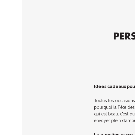
PER
Idées cadeaux pou
Toutes les occasions
pourquoi la Fête des
qui est beau, c’est 
envoyer plein d’amo
La question casse-t