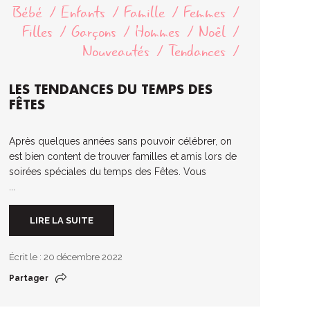
Bébé
Enfants
Famille
Femmes
Filles
Garçons
Hommes
Noël
Nouveautés
Tendances
LES TENDANCES DU TEMPS DES
FÊTES
Après quelques années sans pouvoir célébrer, on
est bien content de trouver familles et amis lors de
soirées spéciales du temps des Fêtes. Vous
...
LIRE LA SUITE
Écrit le : 20 décembre 2022
Partager