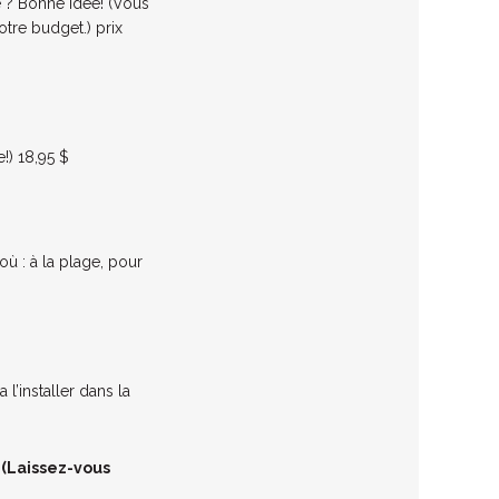
té ? Bonne idée! (Vous
tre budget.) prix
!) 18,95 $
où : à la plage, pour
’installer dans la
 (Laissez-vous