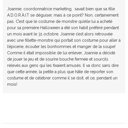
Joannie, coordonnatrice marketing, savait bien que sa fille
A.D.O.R.A.I.T se déguiser, mais à ce point? Non, certainement
pas. C’est que le costume de monstre qu’elle lui a acheté
pour sa première Halloween a été son habit préféré pendant
un mois avant le 31 octobre. Joannie s’est alors retrouvée
avec une fillette-monstre qui portait son costume pour aller à
l’épicerie, écouter les bonhommes et manger de la soupe!
Comme il était impossible de lui enlever, Joannie a décidé
de jouer le jeu et de sourire bouche fermée et sourcils
relevés aux gens qui les fixaient amusés. Il va donc sans dire
que cette année, la petite a plus que hâte de reporter son
costume et de célébrer comme il se doit, et ce, pendant un
mois!