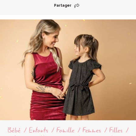
Partager
Bébé
Enfants
Famille
Femmes
Filles