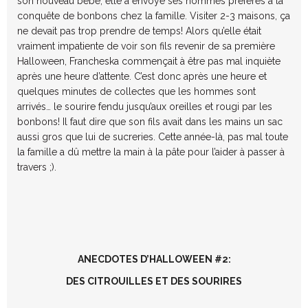
son nouveau bébé, elle a envoyé ses hommes préférés à la
conquête de bonbons chez la famille. Visiter 2-3 maisons, ça
ne devait pas trop prendre de temps! Alors qu’elle était
vraiment impatiente de voir son fils revenir de sa première
Halloween, Francheska commençait à être pas mal inquiète
après une heure d’attente. C’est donc après une heure et
quelques minutes de collectes que les hommes sont
arrivés… le sourire fendu jusqu’aux oreilles et rougi par les
bonbons! Il faut dire que son fils avait dans les mains un sac
aussi gros que lui de sucreries. Cette année-là, pas mal toute
la famille a dû mettre la main à la pâte pour l’aider à passer à
travers ;).
ANECDOTES D’HALLOWEEN #2:
DES CITROUILLES ET DES SOURIRES