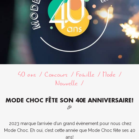
40 ans
Concours
Famille
Mode
Nouvelle
MODE CHOC FÊTE SON 40E ANNIVERSAIRE!
🎉
2023 marque l’arrivée d’un grand évènement pour nous chez
Mode Choc. Eh oui, c’est cette année que Mode Choc fête ses 40
ans!