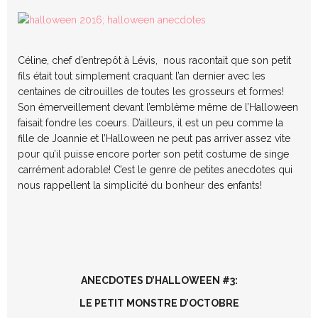
Céline, chef d’entrepôt à Lévis, nous racontait que son petit
fils était tout simplement craquant l’an dernier avec les
centaines de citrouilles de toutes les grosseurs et formes!
Son émerveillement devant l’emblème même de l’Halloween
faisait fondre les coeurs. D’ailleurs, il est un peu comme la
fille de Joannie et l’Halloween ne peut pas arriver assez vite
pour qu’il puisse encore porter son petit costume de singe
carrément adorable! C’est le genre de petites anecdotes qui
nous rappellent la simplicité du bonheur des enfants!
ANECDOTES D’HALLOWEEN #3:
LE PETIT MONSTRE D’OCTOBRE