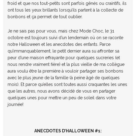
froid et que nos tout-petits sont parfois gênés ou craintifs, ils
ont tous les yeux brillants lorsqu’ils partent à la collecte de
bonbons et ça permet de tout oublier.
Je ne sais pas pour vous, mais chez Mode Choc, le 31
octobre est toujours suivi d’un lendemain où on se raconte
notre Halloween et les anecdotes des enfants. Parce
qu’immanquablement, le petit dernier aura su affronter sa
peur d’une maison effrayante pour quelques sucreries (et
nous rendre vraiment fière) et la plus vieille de ma collègue
aura voulu être la première à vouloir partager ses bonbons
avec le plus jeune de la famille (à peine âgé de quelques
mois). Et parce qu’elles sont toutes aussi craquantes les unes
que les autres, nous avons décidé de vous en partager
quelques unes pour mettre un peu de soleil dans votre
journée!
ANECDOTES D’HALLOWEEN #1: