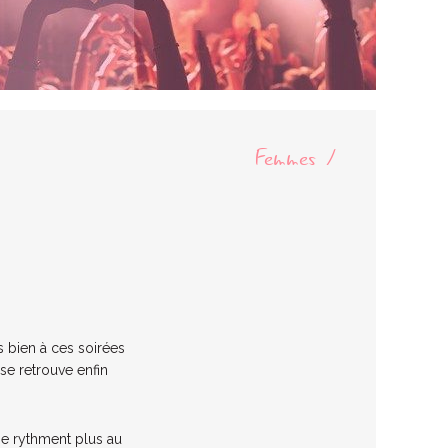
Femmes
s bien à ces soirées
n se retrouve enfin
se rythment plus au