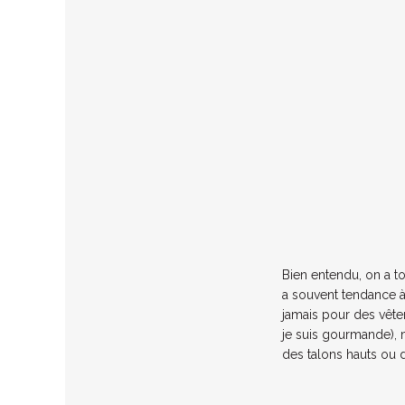
Bien entendu, on a to
a souvent tendance à 
jamais pour des vête
je suis gourmande), 
des talons hauts ou d