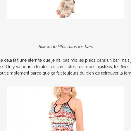
Soirée de filles dans les bars
e cela fait une éternité que je n’ai pas mis les pieds dans un bar, mais
 ! On y va pour la totale : les camisoles, les robes ajustées, les fines 
 Tout simplement parce que ça fait toujours du bien de retrouver la fem