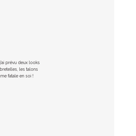
 j’ai prévu deux looks
bretelles, les talons
me fatale en soi !