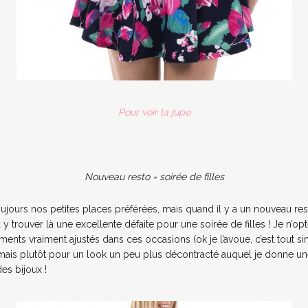
Pour voir la jupe
Nouveau resto = soirée de filles
ujours nos petites places préférées, mais quand il y a un nouveau res
y trouver là une excellente défaite pour une soirée de filles ! Je n’o
ments vraiment ajustés dans ces occasions (ok je l’avoue, c’est tout 
mais plutôt pour un look un peu plus décontracté auquel je donne un
es bijoux !