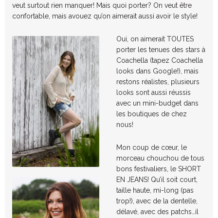
veut surtout rien manquer! Mais quoi porter? On veut être
confortable, mais avouez qu’on aimerait aussi avoir le style!
Oui, on aimerait TOUTES
porter les tenues des stars à
Coachella (tapez Coachella
looks dans Google!), mais
restons réalistes, plusieurs
looks sont aussi réussis
avec un mini-budget dans
les boutiques de chez
nous!
Mon coup de cœur, le
morceau chouchou de tous
bons festivaliers, le SHORT
EN JEANS! Qu’il soit court,
taille haute, mi-long (pas
trop!), avec de la dentelle,
délavé, avec des patchs…il