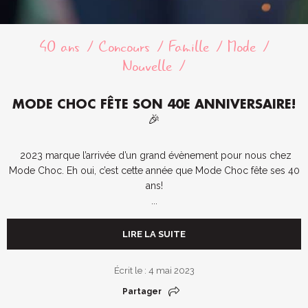
40 ans
Concours
Famille
Mode
Nouvelle
MODE CHOC FÊTE SON 40E ANNIVERSAIRE!
🎉
2023 marque l’arrivée d’un grand évènement pour nous chez
Mode Choc. Eh oui, c’est cette année que Mode Choc fête ses 40
ans!
...
LIRE LA SUITE
Écrit le : 4 mai 2023
Partager