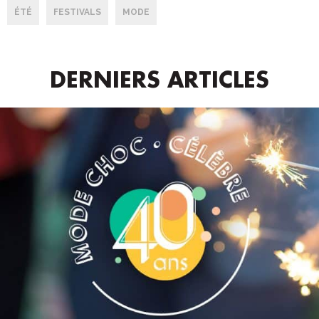
ÉTÉ
FESTIVALS
MODE
DERNIERS ARTICLES