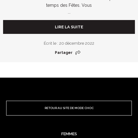
temps des Fêtes. Vous
...
LIRE LA SUITE
Écrit le : 20 décembre 2022
Partager
RETOUR AU SITE DE MODE CHOC
FEMMES