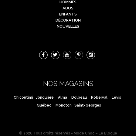
HOMMES
ADOS
ENFANTS
DÉCORATION
NOUVELLES
NOS MAGASINS
Chicoutimi
Jonquière
Alma
Dolbeau
Roberval
Lévis
Québec
Moncton
Saint-Georges
© 2026 Tous droits réservés - Mode Choc – Le Blogue