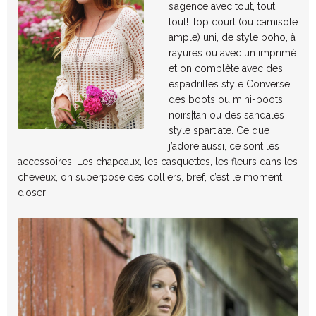
s’agence avec tout, tout,
tout! Top court (ou camisole
ample) uni, de style boho, à
rayures ou avec un imprimé
et on complète avec des
espadrilles style Converse,
des boots ou mini-boots
noirs|tan ou des sandales
style spartiate. Ce que
j’adore aussi, ce sont les
accessoires! Les chapeaux, les casquettes, les fleurs dans les
cheveux, on superpose des colliers, bref, c’est le moment
d’oser!