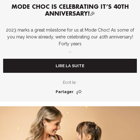
MODE CHOC IS CELEBRATING IT’S 40TH
ANNIVERSARY!🎉
2023 marks a great milestone for us at Mode Choc! As some of
you may know already, we’re celebrating our 40th anniversary!
Forty years
...
LIRE LA SUITE
Écrit le :
Partager