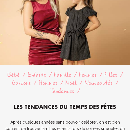
Bébé
Enfants
Famille
Femmes
Filles
Garçons
Hommes
Noël
Nouveautés
Tendances
LES TENDANCES DU TEMPS DES FÊTES
Après quelques années sans pouvoir célébrer, on est bien
content de trouver familles et amis lors de soirées spéciales du