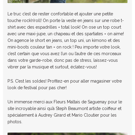
Le truc c’est de rester confortable et ajouter une petite
touche rock’n’roll! On porte la veste en jeans sur une robe t-
shirt avec des espadrilles = total look! On ose un top court
avec une maxi-jupe, un chapeau et des spartiates = on aime!
On agence le short en jeans, un top uni, un kimono et des
mini-boots couleur tan = on rock ! Peu importe votre look,
c’est certain que vous avez l’un ou l’autre de ces morceaux
dans votre garde-robe, donc pas de stress, laissez-vous
vibrer par la musique et surtout, éclatez-vous!
P.S. C’est les soldes! Profitez-en pour aller magasiner votre
look de festival pour pas cher!
Un immense merci aux Fleurs Maltais de Saguenay pour le
site incroyable ainsi qu’à Steph Beaumont artiste coiffeur et
spécialement à Audrey Girard et Mario Cloutier pour les
photos.