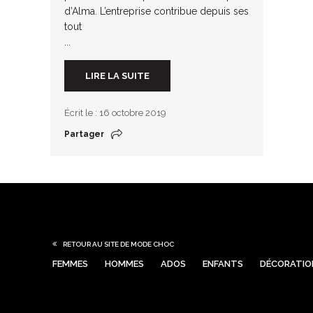
d’Alma. L’entreprise contribue depuis ses
tout
...
LIRE LA SUITE
Écrit le : 16 octobre 2019
Partager
RETOUR AU SITE DE MODE CHOC
FEMMES
HOMMES
ADOS
ENFANTS
DÉCORATIO