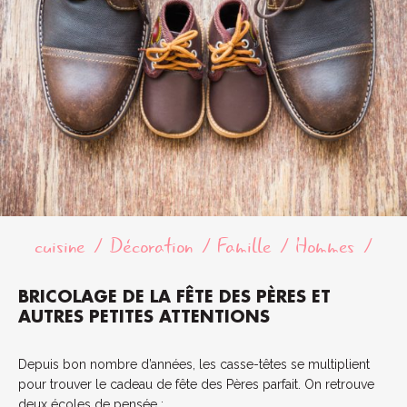
cuisine
Décoration
Famille
Hommes
BRICOLAGE DE LA FÊTE DES PÈRES ET
AUTRES PETITES ATTENTIONS
Depuis bon nombre d’années, les casse-têtes se multiplient
pour trouver le cadeau de fête des Pères parfait. On retrouve
deux écoles de pensée :