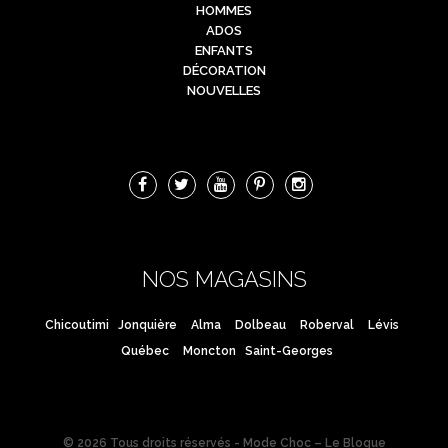
HOMMES
ADOS
ENFANTS
DÉCORATION
NOUVELLES
NOS MAGASINS
Chicoutimi
Jonquière
Alma
Dolbeau
Roberval
Lévis
Québec
Moncton
Saint-Georges
© 2026 Tous droits réservés - Mode Choc – Le Blogue