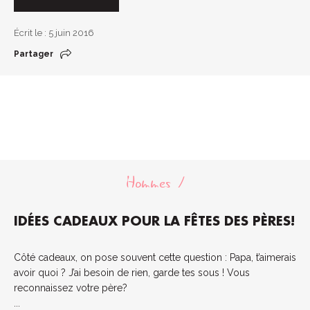
Écrit le : 5 juin 2016
Partager
Hommes
IDÉES CADEAUX POUR LA FÊTES DES PÈRES!
Côté cadeaux, on pose souvent cette question : Papa, t’aimerais
avoir quoi ? J’ai besoin de rien, garde tes sous ! Vous
reconnaissez votre père?
...