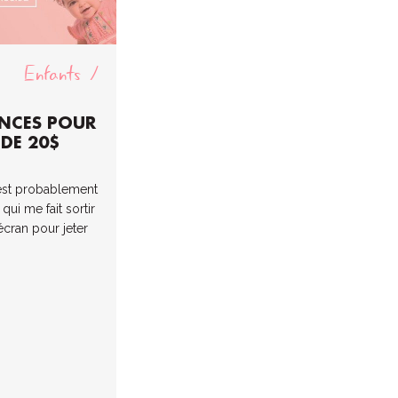
Enfants
ANCES POUR
 DE 20$
C’est probablement
qui me fait sortir
cran pour jeter