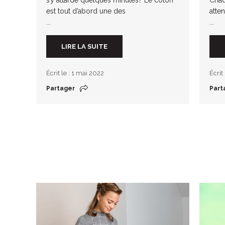
est tout d’abord une des
atte
...
...
LIRE LA SUITE
Écrit le : 1 mai 2022
Écrit
Partager
Part