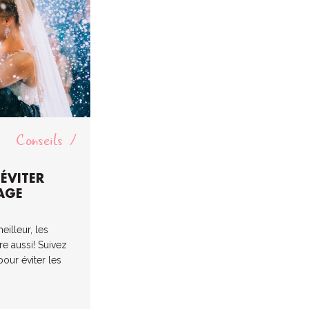
Conseils
 ÉVITER
AGE
eilleur, les
tre aussi! Suivez
our éviter les