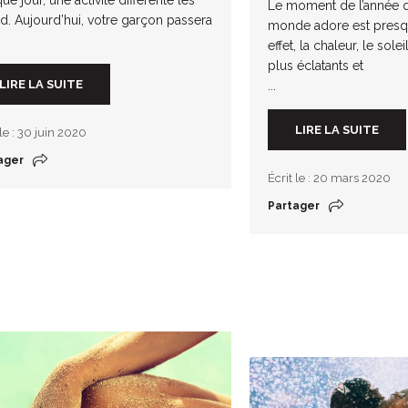
Le moment de l’année q
nd. Aujourd’hui, votre garçon passera
monde adore est presqu
effet, la chaleur, le sole
plus éclatants et
LIRE LA SUITE
...
LIRE LA SUITE
 le : 30 juin 2020
ager
Écrit le : 20 mars 2020
Partager