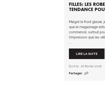
FILLES: LES ROB
TENDANCE POUR
Malgré le froid glacial, 
que le magasinage estiv
commencé, surtout pour 
l’impression que les vê
...
LIRE LA SUITE
Écrit le : 16 février 2016
Partager