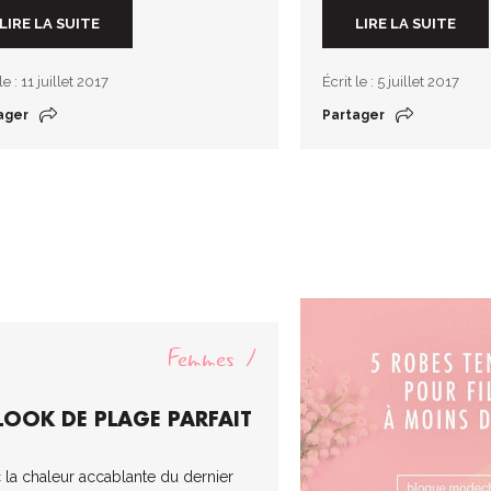
LIRE LA SUITE
LIRE LA SUITE
le : 11 juillet 2017
Écrit le : 5 juillet 2017
ager
Partager
Femmes
 LOOK DE PLAGE PARFAIT
 la chaleur accablante du dernier