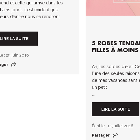
end et celle qui arrive dans les
ains jours, il est évident que
ieurs d’entre nous se rendront
LIRE LA SUITE
5 ROBES TEND
FILLES À MOINS
 le : 29 juin 2016
ager
Ah, les soldes d’été ! 
l’une des seules raisons 
de mes vacances sans é
un petit
...
LIRE LA SUITE
Écrit le : 12 juillet 2016
Partager