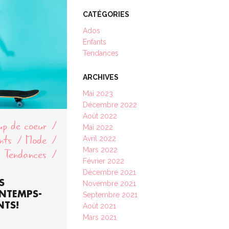
CATÉGORIES
Ados
Enfants
Tendances
ARCHIVES
Mai 2023
Décembre 2022
Août 2022
p de coeur
Mai 2022
nts
Mode
Avril 2022
Tendances
Mars 2022
Février 2022
Décembre 2021
S
Novembre 2021
NTEMPS-
Septembre 2021
NTS!
Août 2021
Mars 2021