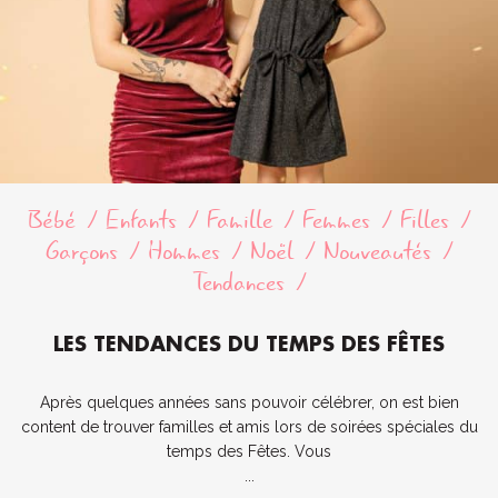
Bébé
Enfants
Famille
Femmes
Filles
Garçons
Hommes
Noël
Nouveautés
Tendances
LES TENDANCES DU TEMPS DES FÊTES
Après quelques années sans pouvoir célébrer, on est bien
content de trouver familles et amis lors de soirées spéciales du
temps des Fêtes. Vous
...