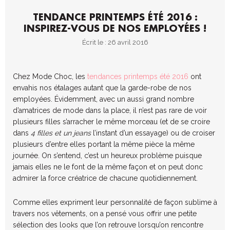
TENDANCE PRINTEMPS ÉTÉ 2016 :
INSPIREZ-VOUS DE NOS EMPLOYÉES !
Écrit le : 26 avril 2016
Chez Mode Choc, les
tendances printemps été 2016
ont
envahis nos étalages autant que la garde-robe de nos
employées. Évidemment, avec un aussi grand nombre
d’amatrices de mode dans la place, il n’est pas rare de voir
plusieurs filles s’arracher le même morceau (et de se croire
dans
4 filles et un jeans
l’instant d’un essayage) ou de croiser
plusieurs d’entre elles portant la même pièce la même
journée. On s’entend, c’est un heureux problème puisque
jamais elles ne le font de la même façon et on peut donc
admirer la force créatrice de chacune quotidiennement.
Comme elles expriment leur personnalité de façon sublime à
travers nos vêtements, on a pensé vous offrir une petite
sélection des looks que l’on retrouve lorsqu’on rencontre