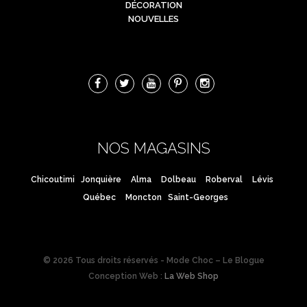
DÉCORATION
NOUVELLES
NOS MAGASINS
Chicoutimi
Jonquière
Alma
Dolbeau
Roberval
Lévis
Québec
Moncton
Saint-Georges
© 2026 Tous droits réservés - Mode Choc – Le Blogue
Conception Web :
La Web Shop