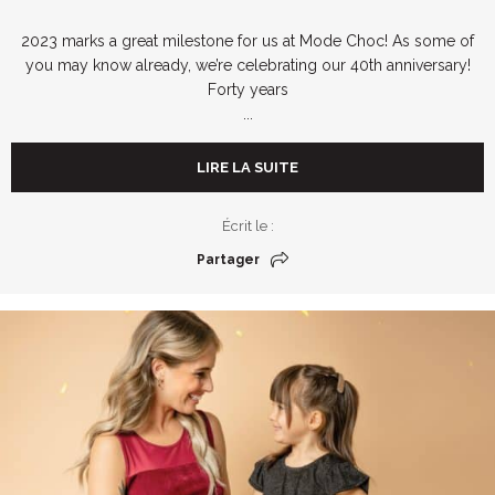
2023 marks a great milestone for us at Mode Choc! As some of
you may know already, we’re celebrating our 40th anniversary!
Forty years
...
LIRE LA SUITE
Écrit le :
Partager