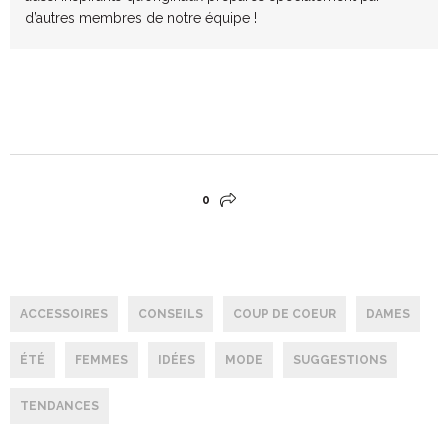
d’autres membres de notre équipe !
0
ACCESSOIRES
CONSEILS
COUP DE COEUR
DAMES
ÉTÉ
FEMMES
IDÉES
MODE
SUGGESTIONS
TENDANCES