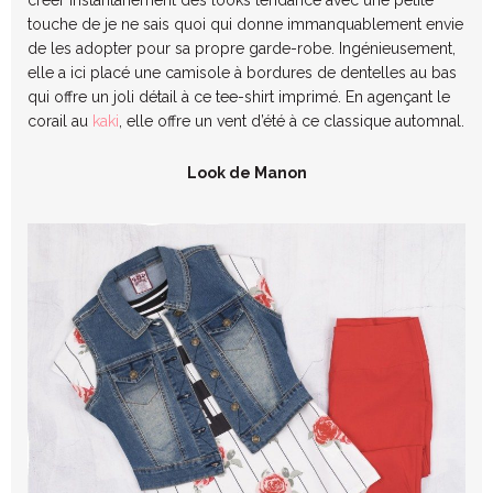
créer instantanément des looks tendance avec une petite
touche de je ne sais quoi qui donne immanquablement envie
de les adopter pour sa propre garde-robe. Ingénieusement,
elle a ici placé une camisole à bordures de dentelles au bas
qui offre un joli détail à ce tee-shirt imprimé. En agençant le
corail au
kaki
, elle offre un vent d’été à ce classique automnal.
Look de Manon