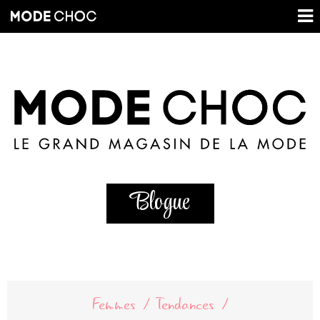
Blogue
Femmes
Tendances