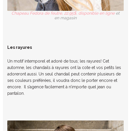
Chapeau Fedora de feutre, 22.95$, disponible en ligne
et
en magasin
Les rayures
Un motif intemporel et adoré de tous; les rayures! Cet
automne, les chandails à rayures ont la cote et vos petits les
adoreront aussi. Un seul chandail peut contenir plusieurs de
ses couleurs préférées, il voudra donc le porter encore et
encore. Il s’agence facilement à n’importe quel jean ou
pantalon.