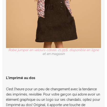
Robe jumper en velours côtelé, 21.95$, disponible en ligne
et en magasin
L’imprimé au dos
C’est l’heure pour un peu de changement avec la tendance
des imprimés, revisitée.
Pour vo
tre
garçon qui adore
avoir un
élément graphique ou un logo sur
ses chandails
, optez pour
l’imprimé au dos! Original,
il apporte une touche de