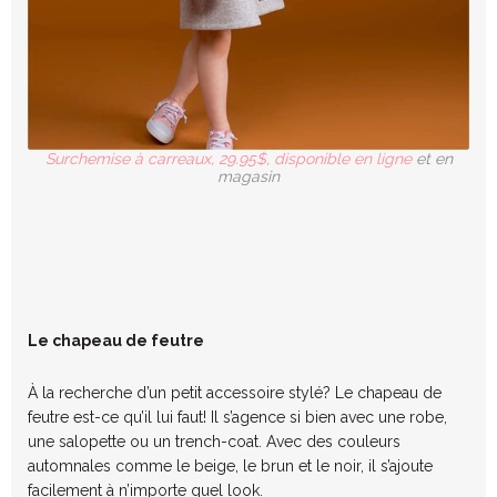
Surchemise à carreaux, 29.95$, disponible en ligne
et en
magasin
Le chapeau de feutre
À la recherche d’un petit accessoire stylé? Le chapeau de
feutre est-ce qu’il
lui faut! Il s’agence si bien avec une robe,
une salopette ou un trench-coat. Avec des couleurs
automnales comme le beige, le brun et le noir, il s’ajoute
facilement à n’importe quel look.