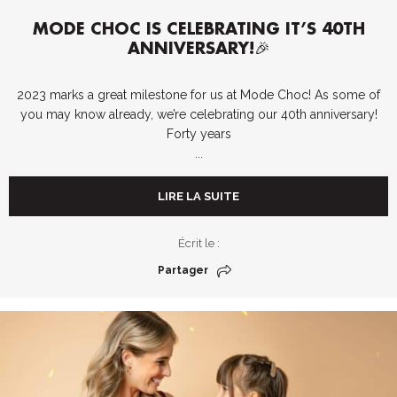
MODE CHOC IS CELEBRATING IT’S 40TH
ANNIVERSARY!🎉
2023 marks a great milestone for us at Mode Choc! As some of
you may know already, we’re celebrating our 40th anniversary!
Forty years
...
LIRE LA SUITE
Écrit le :
Partager