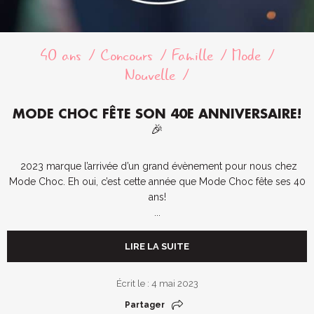
40 ans
Concours
Famille
Mode
Nouvelle
MODE CHOC FÊTE SON 40E ANNIVERSAIRE!
🎉
2023 marque l’arrivée d’un grand évènement pour nous chez
Mode Choc. Eh oui, c’est cette année que Mode Choc fête ses 40
ans!
...
LIRE LA SUITE
Écrit le : 4 mai 2023
Partager