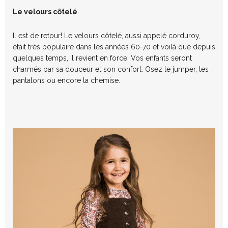
Le velours côtelé
Il est de retour! Le velours côtelé,
aussi appelé
corduroy
,
était très populaire dans les années 60-70 et voilà que depu
is
quelques temps, il revient en force. Vos enfants seront
charmés par sa douceur et son confort. Osez le jumper, les
pantalons ou encore la chemis
e.