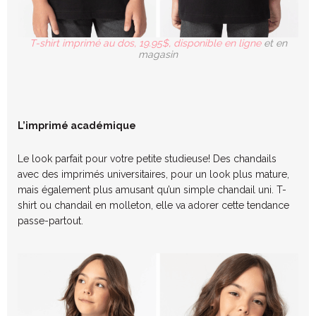
T-shirt imprimé au dos, 19.95$, disponible en ligne
et en
magasin
L’imprimé académique
Le look parfait pour votre petite studieuse! Des chandails
avec des imprimés universitaires, pour un look plus mature,
mais également plus amusant qu’un simple chandail uni. T-
shirt ou chandail en molleton, elle va adorer cette tendance
passe-partout.