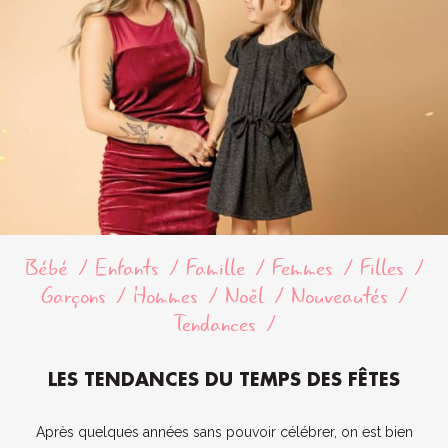
Bébé
Enfants
Famille
Femmes
Filles
Garçons
Hommes
Noël
Nouveautés
Tendances
LES TENDANCES DU TEMPS DES FÊTES
Après quelques années sans pouvoir célébrer, on est bien