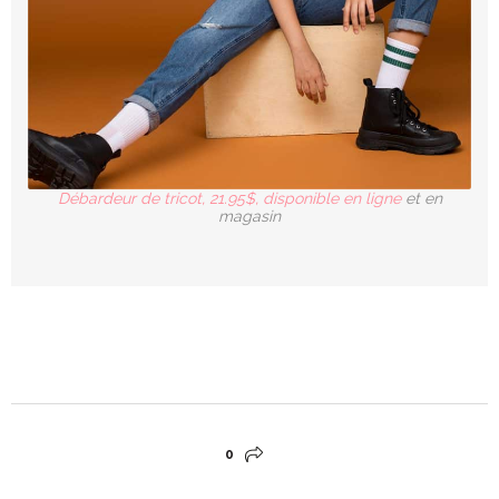
Débardeur de tricot, 21.95$, disponible en ligne
et en
magasin
0