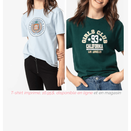
T-shirt imprimé, 16.95$, disponible en ligne
et en magasin