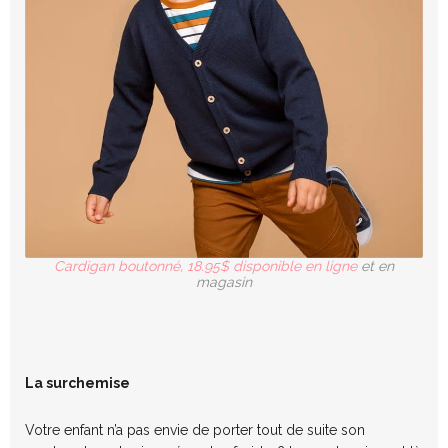
Cardigan boutonné, 18.95$ disponible en ligne
et en
magasin
La surchemise
Votre enfant n’a pas envie de porter tout de suite son