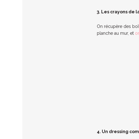
3. Les crayons de la
On récupère des boît
planche au mur, et
o
4. Un dressing com