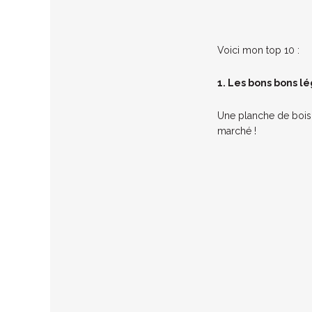
Voici mon top 10 :
1. Les bons bons l
Une planche de bois,
marché !