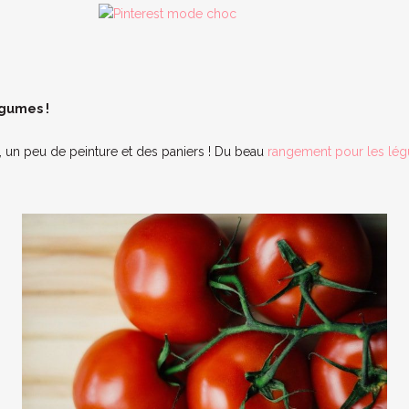
égumes !
 un peu de peinture et des paniers ! Du beau
rangement pour les lé