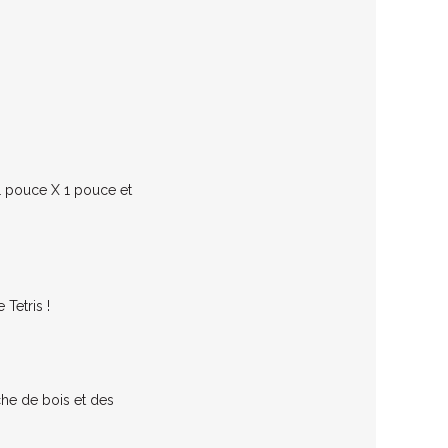
1 pouce X 1 pouce et
Tetris !
che de bois et des