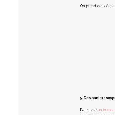
On prend deux échell
5. Des paniers sus
Pour avoir
un bureau