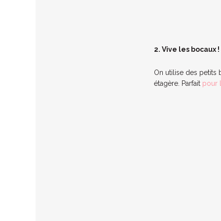
2. Vive les bocaux !
On utilise des petit
étagère. Parfait
pour 