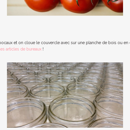
s bocaux et on cloue le couvercle avec sur une planche de bois ou en
les articles de bureaux
!