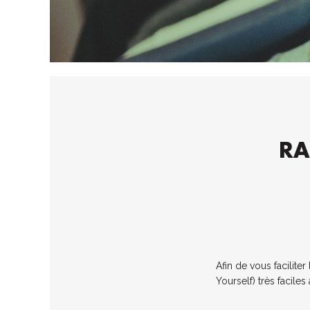
RA
Afin de vous facilite
Yourself) très facile