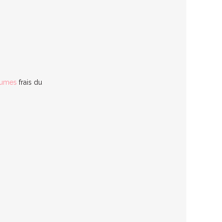
gumes
frais du