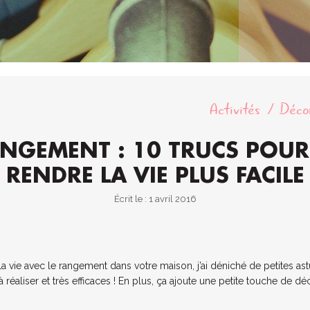
Activités
Déco
NGEMENT : 10 TRUCS POUR
RENDRE LA VIE PLUS FACILE
Écrit le : 1 avril 2016
r la vie avec le rangement dans votre maison, j’ai déniché de petites ast
s à réaliser et très efficaces ! En plus, ça ajoute une petite touche de