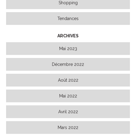
Shopping
Tendances
ARCHIVES
Mai 2023
Décembre 2022
Août 2022
Mai 2022
Avril 2022
Mars 2022