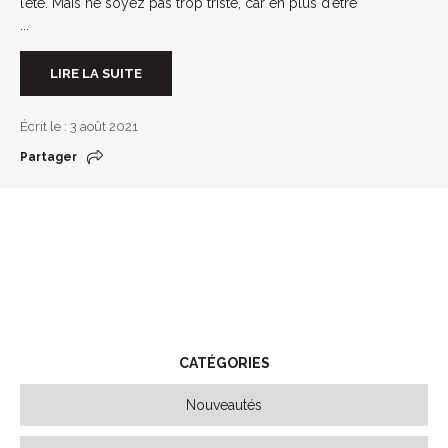
l’été. Mais ne soyez pas trop triste, car en plus d’être
...
LIRE LA SUITE
Écrit le : 3 août 2021
Partager
CATÉGORIES
Nouveautés