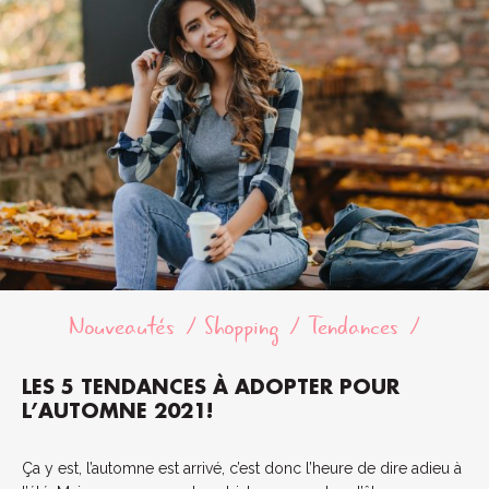
Nouveautés
Shopping
Tendances
LES 5 TENDANCES À ADOPTER POUR
L’AUTOMNE 2021!
Ça y est, l’automne est arrivé, c’est donc l’heure de dire adieu à