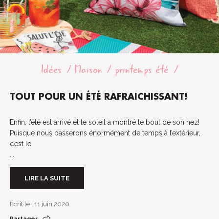
Idées
Maison
printemps été
TOUT POUR UN ÉTÉ RAFRAICHISSANT!
Enfin, l’été est arrivé et le soleil a montré le bout de son nez!
Puisque nous passerons énormément de temps à l’extérieur,
c’est le
...
LIRE LA SUITE
Écrit le : 11 juin 2020
Partager