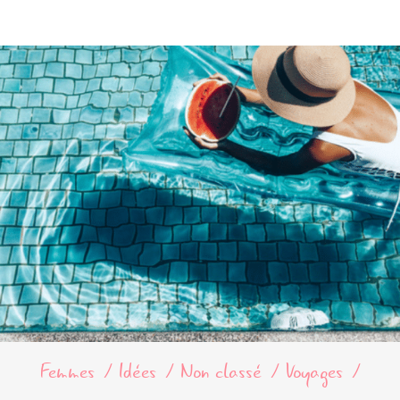
Femmes
Idées
Non classé
Voyages