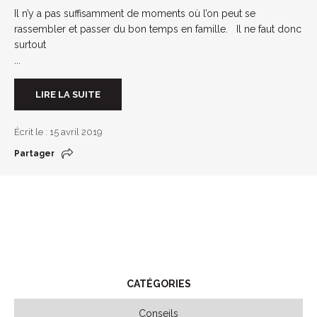
Il n’y a pas suffisamment de moments où l’on peut se
rassembler et passer du bon temps en famille. Il ne faut donc
surtout
...
LIRE LA SUITE
Écrit le : 15 avril 2019
Partager
CATÉGORIES
Conseils