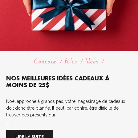
Cadeaux
fêtes
Idées
NOS MEILLEURES IDÉES CADEAUX À
MOINS DE 25$
Noël approche à grands pas, votre magasinage de cadeaux
doit donc être planifié. Il peut, par contre, être difficile de
trouver des présents qui
...
LIRE LA SUITE