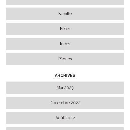
Famille
Fêtes
Idées
Pâques
ARCHIVES
Mai 2023
Décembre 2022
Août 2022