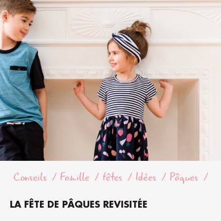
Conseils
Famille
fêtes
Idées
Pâques
LA FÊTE DE PÂQUES REVISITÉE