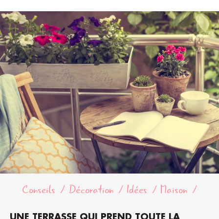
Conseils
Décoration
Idées
Maison
UNE TERRASSE QUI PREND TOUTE LA