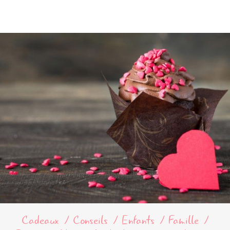
Cadeaux
Conseils
Enfants
Famille