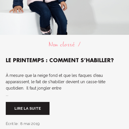
Non classé
LE PRINTEMPS : COMMENT S’HABILLER?
À mesure que la neige fond et que les flaques d’eau
apparaissent, le fait de s’habiller devient un casse-tête
quotidien. Il faut jongler entre
...
LIRE LA SUITE
Écrit le : 8 mai 2019