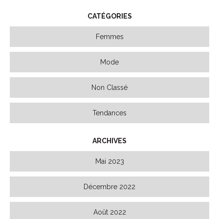
CATÉGORIES
Femmes
Mode
Non Classé
Tendances
ARCHIVES
Mai 2023
Décembre 2022
Août 2022