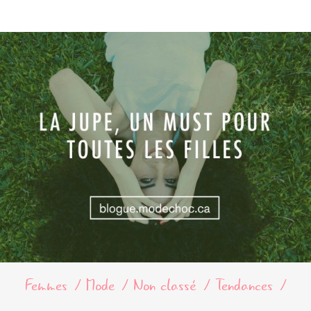
Femmes
Mode
Non classé
Tendances