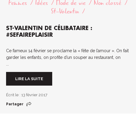
Femmes
Idées
Mode de vie
Non classé
St-Valentin
ST-VALENTIN DE CÉLIBATAIRE :
#SEFAIREPLAISIR
Ce fameux 14 février se proclame la « fête de l’amour ». On fait
garder les enfants, on profite d’un souper au restaurant, on
...
LIRE LA SUITE
Écrit le : 13 février 2017
Partager