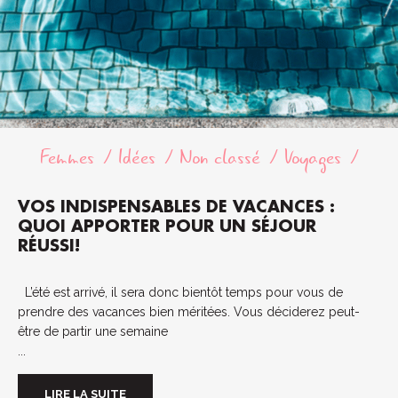
Femmes
Idées
Non classé
Voyages
VOS INDISPENSABLES DE VACANCES :
QUOI APPORTER POUR UN SÉJOUR
RÉUSSI!
L’été est arrivé, il sera donc bientôt temps pour vous de
prendre des vacances bien méritées. Vous déciderez peut-
être de partir une semaine
...
LIRE LA SUITE