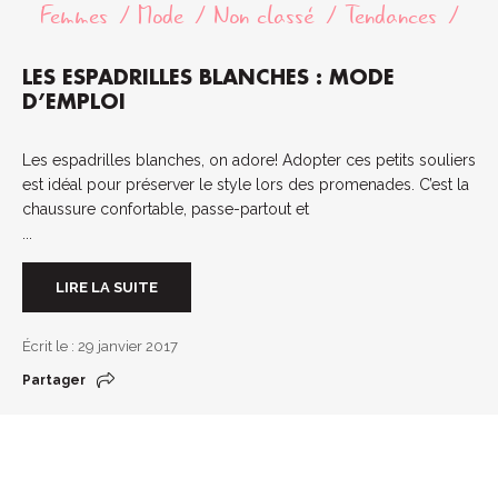
Femmes
Mode
Non classé
Tendances
LES ESPADRILLES BLANCHES : MODE
D’EMPLOI
Les espadrilles blanches, on adore! Adopter ces petits souliers
est idéal pour préserver le style lors des promenades. C’est la
chaussure confortable, passe-partout et
...
LIRE LA SUITE
Écrit le : 29 janvier 2017
Partager