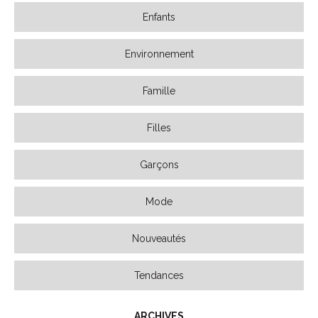
Enfants
Environnement
Famille
Filles
Garçons
Mode
Nouveautés
Tendances
ARCHIVES