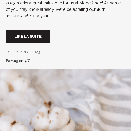
2023 marks a great milestone for us at Mode Choc! As some
of you may know already, we’re celebrating our 40th
anniversary! Forty years
...
LIRE LA SUITE
Écrit le : 4 mai 2023
Partager