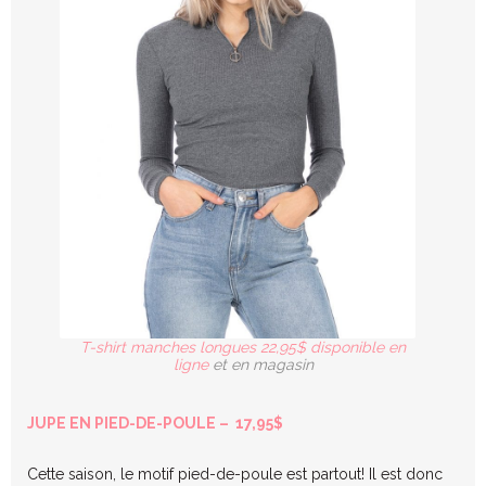
T-shirt manches longues 22,95$ disponible en
ligne
et en magasin
JUPE EN PIED-DE-POULE – 17,95$
Cette saison, le motif pied-de-poule est partout! Il est donc