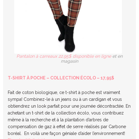
Pantalon à carreaux 22,95$ disponible en ligne
et en
magasin
T-SHIRT À POCHE – COLLECTION ÉCOLO – 17,95$
Fait de coton biologique, ce t-shirt à poche est vraiment
sympa! Combinez-le à un jeans ou à un cardigan et vous
obtiendrez un look parfait pour une journée décontractée. En
achetant un t-shirt de la collection écolo, vous contribuez
même à la recherche et à la plantation d’arbres de
compensation de gaz à effet de serre réalisés par Carbone
boréal. En voilà une façon géniale d’aider l’environnement!