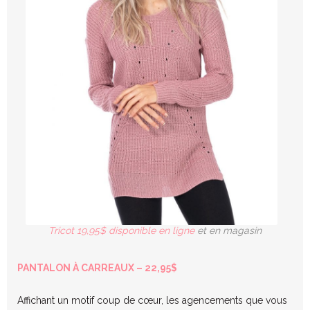
Tricot 19,95$ disponible en ligne
et en magasin
PANTALON À CARREAUX – 22,95$
Affichant un motif coup de cœur, les agencements que vous