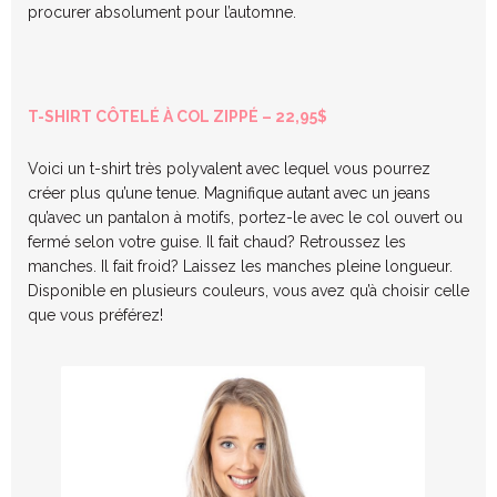
procurer absolument pour l’automne.
T-SHIRT CÔTELÉ À COL ZIPPÉ – 22,95$
Voici un t-shirt très polyvalent avec lequel vous pourrez
créer plus qu’une tenue. Magnifique autant avec un jeans
qu’avec un pantalon à motifs, portez-le avec le col ouvert ou
fermé selon votre guise. Il fait chaud? Retroussez les
manches. Il fait froid? Laissez les manches pleine longueur.
Disponible en plusieurs couleurs, vous avez qu’à choisir celle
que vous préférez!