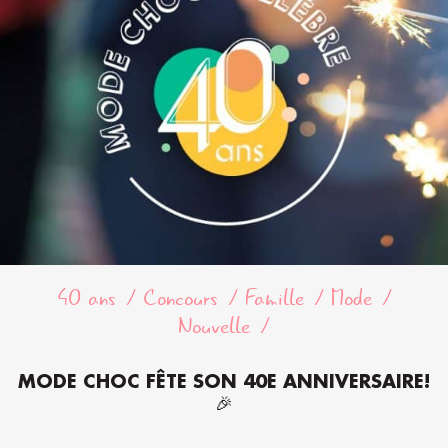
40 ans
Concours
Famille
Mode
Nouvelle
MODE CHOC FÊTE SON 40E ANNIVERSAIRE!
🎉