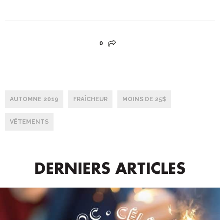
0
AUTOMNE 2019
FRAÎCHEUR
MOINS DE 25$
VÊTEMENTS
DERNIERS ARTICLES