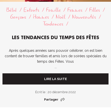
Bébé
Enfants
Famille
Femmes
Filles
Garçons
Hommes
Noël
Nouveautés
Tendances
LES TENDANCES DU TEMPS DES FÊTES
Après quelques années sans pouvoir célébrer, on est bien
content de trouver familles et amis lors de soirées spéciales du
temps des Fêtes. Vous
...
LIRE LA SUITE
Écrit le : 20 décembre 2022
Partager