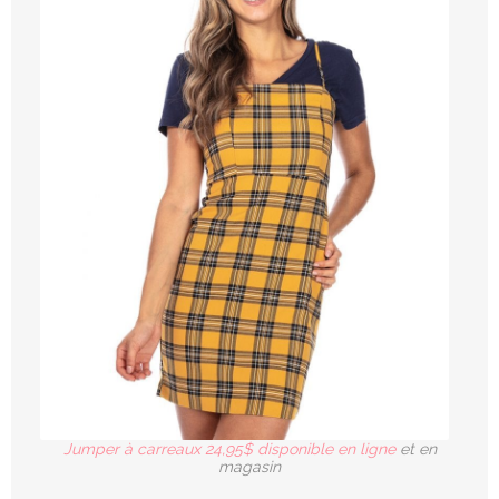
Jumper à carreaux 24,95$ disponible en ligne
et en
magasin