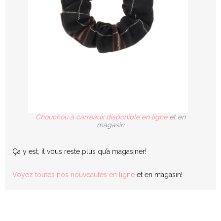
Chouchou à carreaux disponible en ligne
et en
magasin
Ça y est, il vous reste plus qu’à magasiner!
Voyez toutes nos nouveautés en ligne
et en magasin!