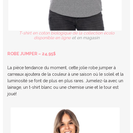
T-shirt en coton biologique de la collection écolo
disponible en ligne
et en magasin
ROBE JUMPER – 24,95$
La pièce tendance du moment, cette jolie robe jumper à
carreaux ajoutera de la couleur à une saison où le soleil et la
luminosité se font de plus en plus rares. Jumelez-la avec un
lainage, un t-shirt blanc ou une chemise unie et le tour est
joué!