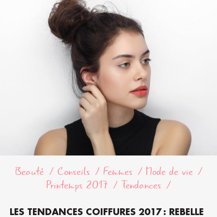
Beauté
Conseils
Femmes
Mode de vie
Printemps 2017
Tendances
LES TENDANCES COIFFURES 2017 : REBELLE