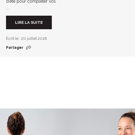
d’été pour compléter vos
...
LIRE LA SUITE
Écrit le : 20 juillet 2018
Partager