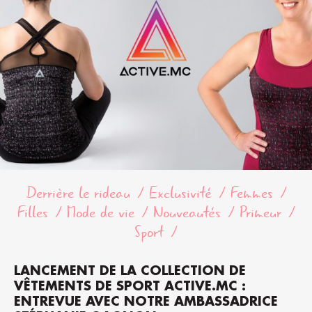
Derrière le rideau
Exclusivité
Femmes
Filles
Mode de vie
Nouveautés
Primeur
Sport
LANCEMENT DE LA COLLECTION DE
VÊTEMENTS DE SPORT ACTIVE.MC :
ENTREVUE AVEC NOTRE AMBASSADRICE