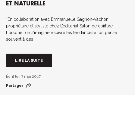
ET NATURELLE
*En collaboration avec Emmanuelle Gagnon-Vachon,
propriétaire et styliste chez L’editorial Salon de coiffure
Lorsque l’on s’imagine « suivre les tendances », on pense
souvent à des
...
LIRE LA SUITE
Écrit le : 3 mai 2017
Partager