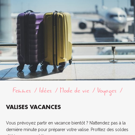
Femmes
Idées
Mode de vie
Voyages
VALISES VACANCES
Vous prévoyez partir en vacance bientôt ? N’attendez pas à la
dernière minute pour préparer votre valise. Profitez des soldes