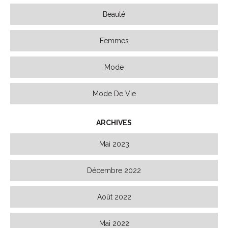
Beauté
Femmes
Mode
Mode De Vie
ARCHIVES
Mai 2023
Décembre 2022
Août 2022
Mai 2022