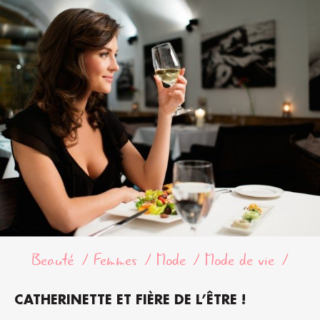
Beauté
Femmes
Mode
Mode de vie
CATHERINETTE ET FIÈRE DE L’ÊTRE !