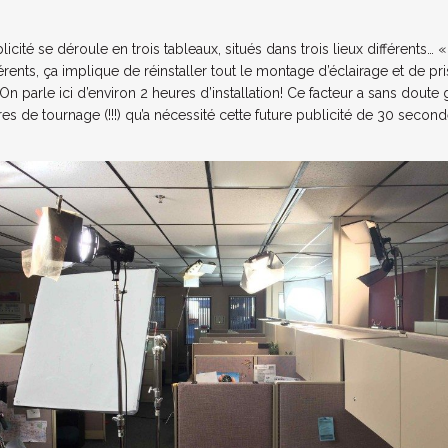
icité se déroule en trois tableaux, situés dans trois lieux différents… 
férents, ça implique de réinstaller tout le montage d’éclairage et de p
 On parle ici d’environ 2 heures d’installation! Ce facteur a sans dout
es de tournage (!!!) qu’a nécessité cette future publicité de 30 second