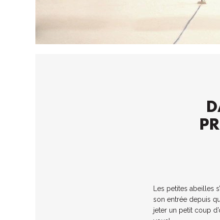
D
PR
Les petites abeilles 
son entrée depuis q
jeter un petit coup d