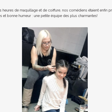
rs heures de maquillage et de coiffure, nos comédiens étaient enfin prêt
ires et bonne humeur : une petite équipe des plus charmante
s!