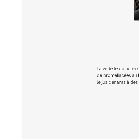
La vedette de notre 
de
broméliacées
au 
le jus d’ananas à des