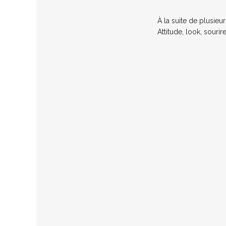
À la suite de plusieu
Attitude, look, sour