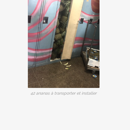
42 ananas à transporter et installer