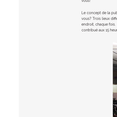
vous!
Le concept de la publ
vous? Trois lieux dif
endroit, chaque fois.
contribué aux 15 heur