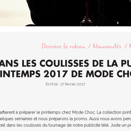
Derrière le rideau
Nouveautés
ANS LES COULISSES DE LA P
INTEMPS 2017 DE MODE C
Écrit le : 17 février 2017
s’affairent à préparer le printemps chez Mode Choc. La collection prin
uelques semaines et nous préparons la promo. Aussi nous avons pen
’œil dans les coulisses du tournage de notre publicité télé. Juste un pe