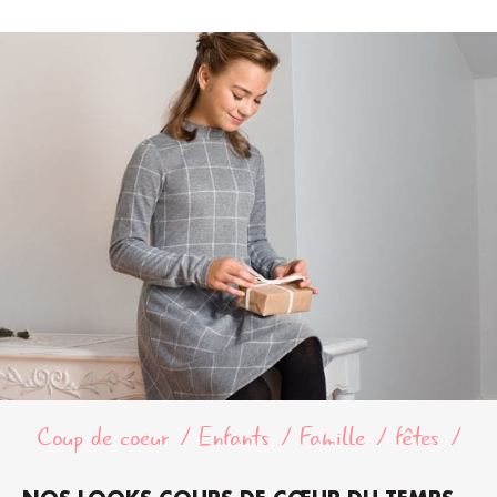
Coup de coeur
Enfants
Famille
fêtes