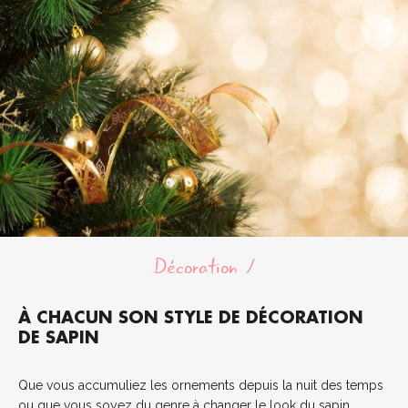
Décoration
À CHACUN SON STYLE DE DÉCORATION
DE SAPIN
Que vous accumuliez les ornements depuis la nuit des temps
ou que vous soyez du genre à changer le look du sapin