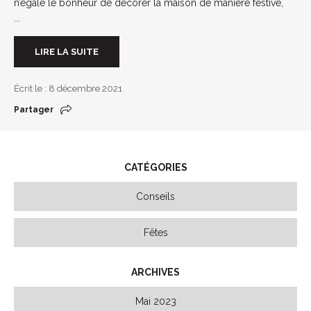
n’égale le bonheur de décorer la maison de manière festive,
...
LIRE LA SUITE
Écrit le : 8 décembre 2021
Partager
CATÉGORIES
Conseils
Fêtes
ARCHIVES
Mai 2023