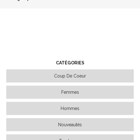
CATÉGORIES
Coup De Coeur
Femmes
Hommes
Nouveautés