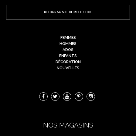
RETOUR AU SITE DE MODE CHOC
FEMMES
HOMMES
ADOS
ENFANTS
DÉCORATION
NOUVELLES
NOS MAGASINS