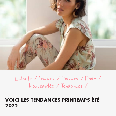
Enfants
Femmes
Hommes
Mode
Nouveautés
Tendances
VOICI LES TENDANCES PRINTEMPS-ÉTÉ
2022