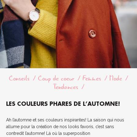
Conseils
Coup de coeur
Femmes
Mode
Tendances
LES COULEURS PHARES DE L’AUTOMNE!
Ah l’automne et ses couleurs inspirantes! La saison qui nous
allume pour la création de nos looks favoris, c’est sans
contredit l’automne! Là où la superposition