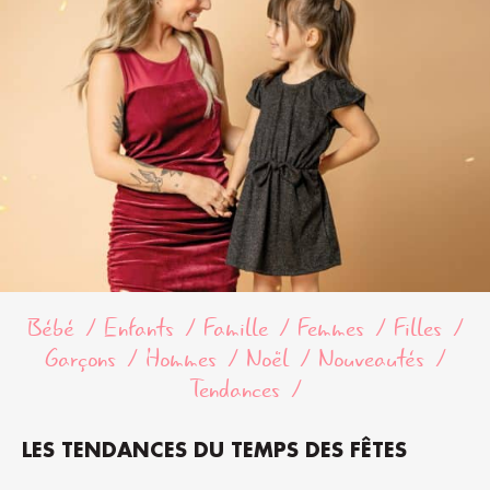
Bébé
Enfants
Famille
Femmes
Filles
Garçons
Hommes
Noël
Nouveautés
Tendances
LES TENDANCES DU TEMPS DES FÊTES