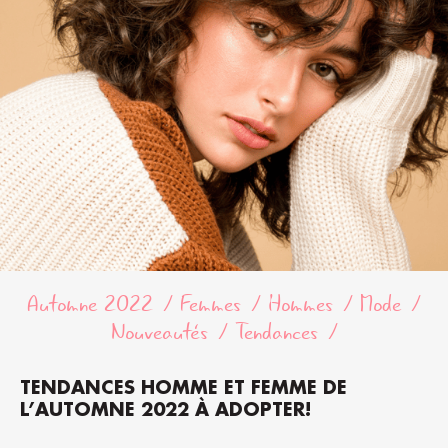
Automne 2022
Femmes
Hommes
Mode
Nouveautés
Tendances
TENDANCES HOMME ET FEMME DE
L’AUTOMNE 2022 À ADOPTER!