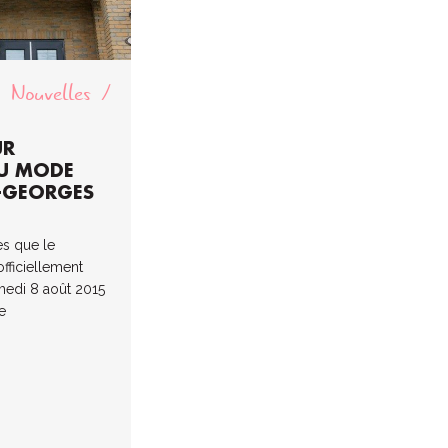
Nouvelles
UR
DU MODE
-GEORGES
s que le
ficiellement
medi 8 août 2015
e