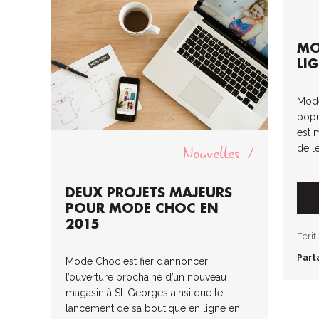
MO
LI
Mode
popu
est 
Nouvelles
de le
...
DEUX PROJETS MAJEURS
POUR MODE CHOC EN
2015
Écrit
Part
Mode Choc est fier d’annoncer
l’ouverture prochaine d’un nouveau
magasin à St-Georges ainsi que le
lancement de sa boutique en ligne en