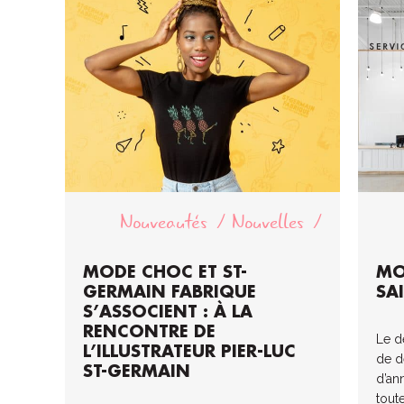
Nouveautés
Nouvelles
MODE CHOC ET ST-
MO
GERMAIN FABRIQUE
SA
S’ASSOCIENT : À LA
RENCONTRE DE
Le dé
L’ILLUSTRATEUR PIER-LUC
de d
ST-GERMAIN
d’an
tout