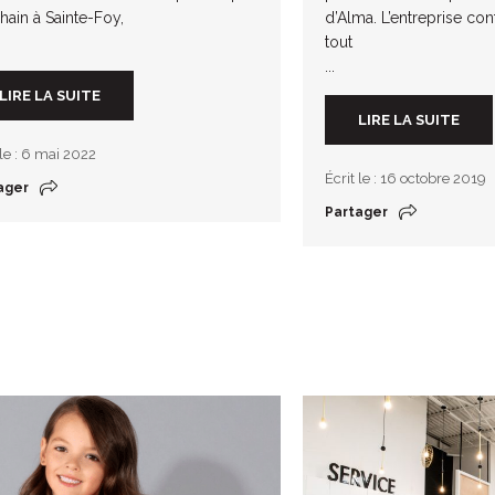
hain à Sainte-Foy,
d’Alma. L’entreprise co
tout
...
LIRE LA SUITE
LIRE LA SUITE
 le : 6 mai 2022
Écrit le : 16 octobre 2019
ager
Partager