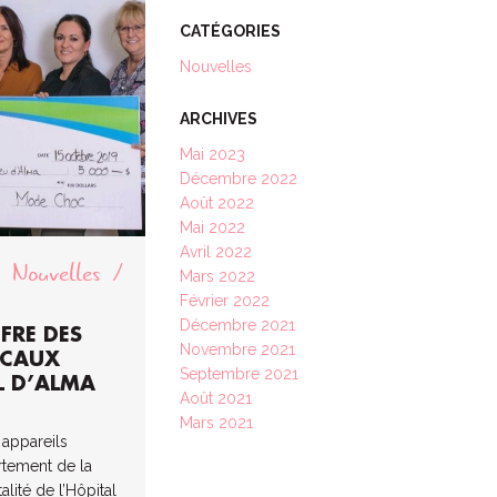
CATÉGORIES
Nouvelles
ARCHIVES
Mai 2023
Décembre 2022
Août 2022
Mai 2022
Avril 2022
Nouvelles
Mars 2022
Février 2022
Décembre 2021
FRE DES
Novembre 2021
ICAUX
Septembre 2021
L D’ALMA
Août 2021
Mars 2021
appareils
tement de la
alité de l’Hôpital