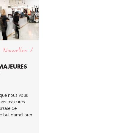
Nouvelles
MAJEURES
C
r que nous vous
ions majeures
ursale de
le but d’améliorer