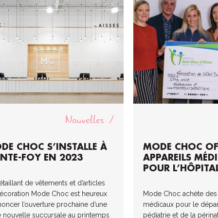
Nouvelles
DE CHOC S’INSTALLE À
MODE CHOC OF
INTE-FOY EN 2023
APPAREILS MÉD
POUR L’HÔPITA
taillant de vêtements et d’articles
écoration Mode Choc est heureux
Mode Choc achète des 
noncer l’ouverture prochaine d’une
médicaux pour le dépar
e nouvelle succursale au printemps
pédiatrie et de la périnat