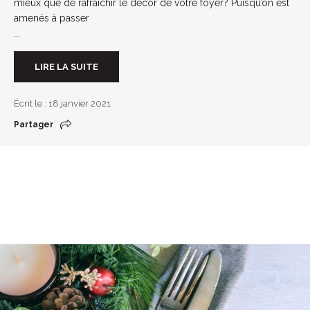
mieux que de rafraichir le décor de votre foyer? Puisqu’on est
amenés à passer
...
LIRE LA SUITE
Écrit le : 18 janvier 2021
Partager