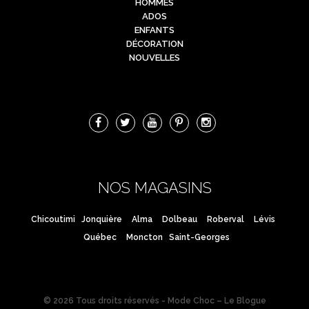
HOMMES
ADOS
ENFANTS
DÉCORATION
NOUVELLES
NOS MAGASINS
Chicoutimi
Jonquière
Alma
Dolbeau
Roberval
Lévis
Québec
Moncton
Saint-Georges
© 2026 Tous droits réservés - Mode Choc – Le Blogue