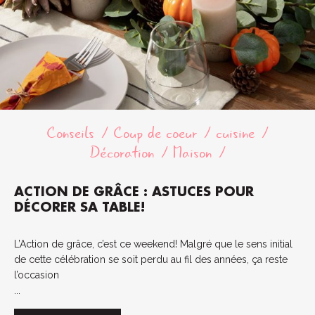
Conseils
Coup de coeur
cuisine
Décoration
Maison
ACTION DE GRÂCE : ASTUCES POUR
DÉCORER SA TABLE!
L’Action de grâce, c’est ce weekend! Malgré que le sens initial
de cette célébration se soit perdu au fil des années, ça reste
l’occasion
...