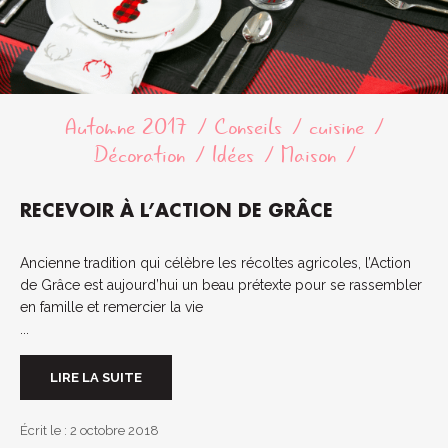
Automne 2017
Conseils
cuisine
Décoration
Idées
Maison
RECEVOIR À L’ACTION DE GRÂCE
Ancienne tradition qui célèbre les récoltes agricoles, l’Action
de Grâce est aujourd’hui un beau prétexte pour se rassembler
en famille et remercier la vie
...
LIRE LA SUITE
Écrit le : 2 octobre 2018