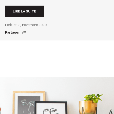
LIRE LA SUITE
Écrit le : 23 novembre 2020
Partager