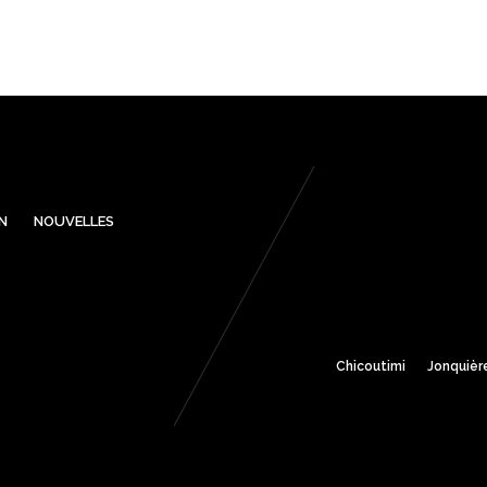
N
NOUVELLES
Chicoutimi
Jonquièr