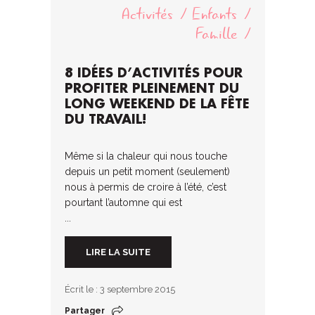
Activités
Enfants
Famille
8 IDÉES D’ACTIVITÉS POUR
PROFITER PLEINEMENT DU
LONG WEEKEND DE LA FÊTE
DU TRAVAIL!
Même si la chaleur qui nous touche
depuis un petit moment (seulement)
nous à permis de croire à l’été, c’est
pourtant l’automne qui est
...
LIRE LA SUITE
Écrit le : 3 septembre 2015
Partager