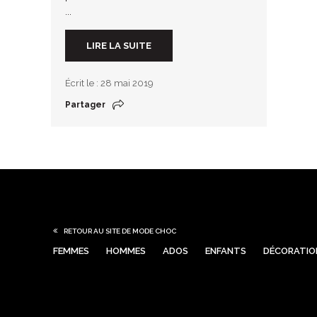
...
LIRE LA SUITE
Écrit le : 28 mai 2019
Partager
RETOUR AU SITE DE MODE CHOC
FEMMES
HOMMES
ADOS
ENFANTS
DÉCORATIO