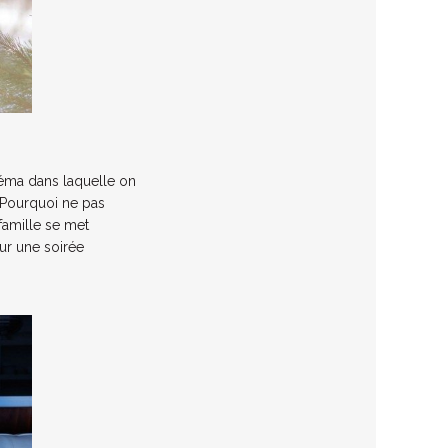
néma dans laquelle on
! Pourquoi ne pas
famille se met
ur une soirée