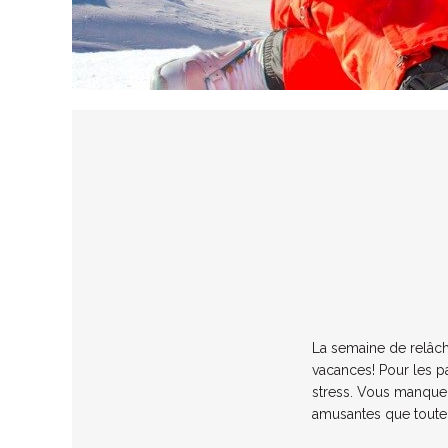
La semaine de relâche
vacances! Pour les p
stress. Vous manquez 
amusantes que toute 