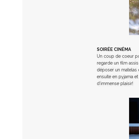
SOIRÉE CINÉMA
Un coup de coeur pou
regarde un film assi
déposer un matelas d
ensuite en pyjama et
d’immense plaisir!