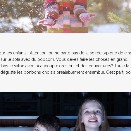
r les enfants! Attention, on ne parle pas de la soirée typique de ci
s sur le sofa avec du popcorn. Vous devez faire les choses en grand 
ans le salon avec beaucoup d’oreillers et des couvertures? Toute la 
 déguste les bonbons choisis préalablement ensemble. C’est parti po