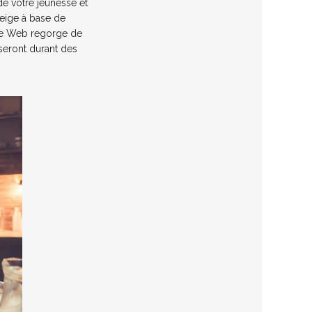
de votre jeunesse et
neige à base de
Le Web regorge de
museront durant des