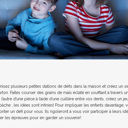
anisez plusieurs petites stations de défis dans la maison et créez un 
rton. Faites courser des grains de maïs éclaté en soufflant à travers un
l’autre d’une pièce à l’aide d’une cuillère entre vos dents, créez un 
 bâche ; les idées sont infinies! Pour impliquer les enfants davantag
er un défi pour vous. Ils rigoleront à vous voir participer à leurs idé
mer les épreuves pour en garder un souvenir!