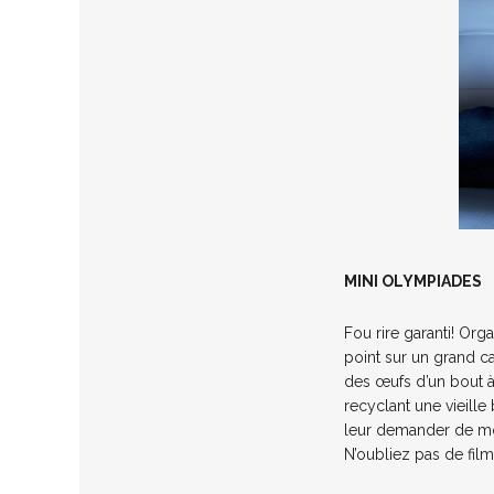
MINI OLYMPIADES
Fou rire garanti! Org
point sur un grand ca
des œufs d’un bout à 
recyclant une vieille
leur demander de mont
N’oubliez pas de fil