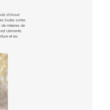
outs d’choux!
ec toutes sortes
es de mitaines de
 est clémente,
iture et les