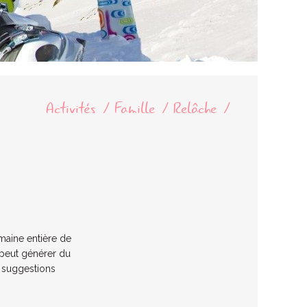
Activités
Famille
Relâche
emaine entière de
 peut générer du
s suggestions