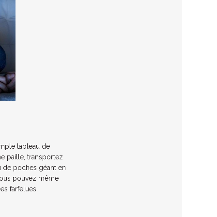
simple tableau de
e paille, transportez
jeu de poches géant en
e, vous pouvez même
es farfelues.