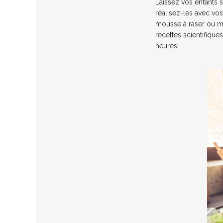
Laissez vos enfants s
réalisez-les avec vo
mousse à raser ou m
recettes scientifiques
heures!