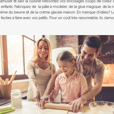
’amuser et salir la cuisine! Ressortez vos bricolages coups de coeur 
s enfants. Fabriquez de la pâte à modeler, de la glue magique, de la 
ême du beurre et de la crème glacée maison. En manque d’idées? 
 faciles à faire avec vos petits. Pour un coût très raisonnable, ils s’a