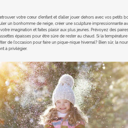
trouver votre cœur d’enfant et d’aller jouer dehors avec vos petits b
rouler un bonhomme de neige, créer une sculpture impressionnante av
er votre imagination et faites plaisir aux plus jeunes. Prévoyez des pair
ssettes épaisses pour être sûre de rester au chaud. Si la température
ter de l’occasion pour faire un pique-nique hivernal? Bien sûr, la nourr
 à privilégier.