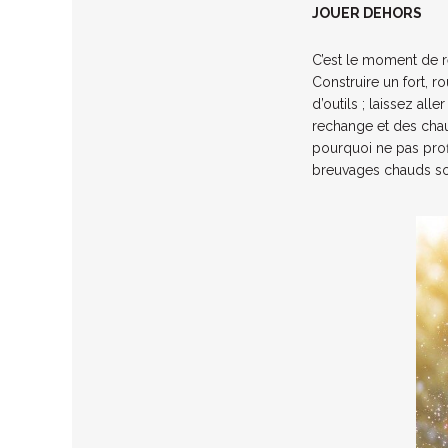
JOUER DEHORS
C’est le moment de re
Construire un fort, 
d’outils ; laissez all
rechange et des chau
pourquoi ne pas profi
breuvages chauds sont