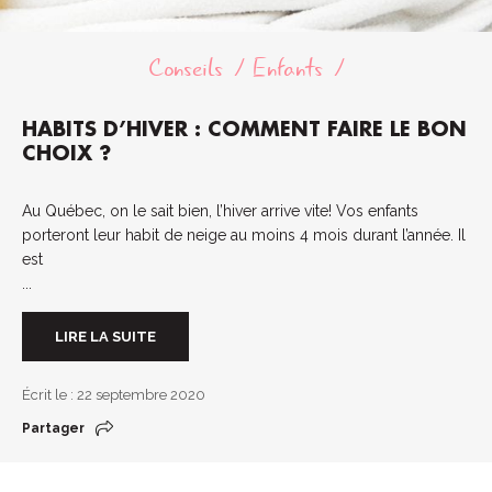
Conseils
Enfants
HABITS D’HIVER : COMMENT FAIRE LE BON
CHOIX ?
Au Québec, on le sait bien, l’hiver arrive vite! Vos enfants
porteront leur habit de neige au moins 4 mois durant l’année. Il
est
...
LIRE LA SUITE
Écrit le : 22 septembre 2020
Partager