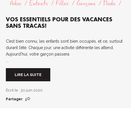
Ados
Enfants
Filles
Garçons
Mode
VOS ESSENTIELS POUR DES VACANCES
SANS TRACAS!
C’est bien connu, les enfants sont bien occupés, et ce, surtout
durant l’été. Chaque jour, une activité différente les attend.
Aujourd’hui, votre garçon passera
...
LIRE LA SUITE
Écrit le : 30 juin 2020
Partager