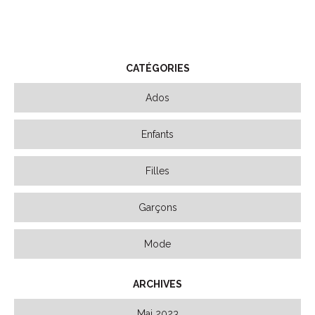
CATÉGORIES
Ados
Enfants
Filles
Garçons
Mode
ARCHIVES
Mai 2023