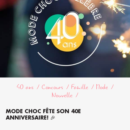
40 ans
Concours
Famille
Mode
Nouvelle
MODE CHOC FÊTE SON 40E
ANNIVERSAIRE! 🎉