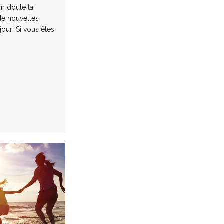
un doute la
 de nouvelles
jour! Si vous êtes