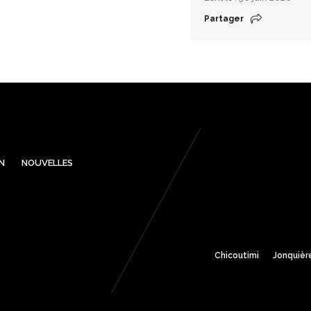
Partager
N
NOUVELLES
Chicoutimi
Jonquièr