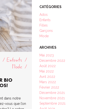
CATÉGORIES
Ados
Enfants
Filles
Garçons
Mode
ARCHIVES
Mai 2023
o
Enfants
Décembre 2022
Mode
Août 2022
Mai 2022
Avril 2022
R BIO
Mars 2022
OS!
Février 2022
Décembre 2021
Novembre 2021
nt dans notre
Septembre 2021
iez-vous que l’on
Août 2021
nutes? Le coton