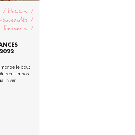
Hommes
Nouveautés
Tendances
DANCES
 2022
 montre le bout
fin remiser nos
à l’hiver