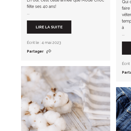
Qui 
fête ses 40 ans!
fair
...
vête
temp
LIRE LA SUITE
à
...
Écrit le : 4 mai 2023
Partager
Écrit
Part