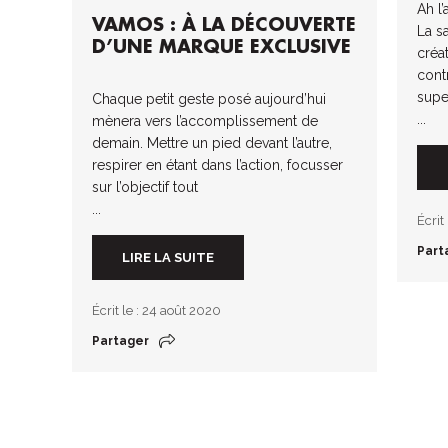
Ah l
VAMOS : À LA DÉCOUVERTE
La s
D’UNE MARQUE EXCLUSIVE
créa
cont
supe
Chaque petit geste posé aujourd’hui
...
mènera vers l’accomplissement de
demain. Mettre un pied devant l’autre,
respirer en étant dans l’action, focusser
sur l’objectif tout
...
Écrit
Part
LIRE LA SUITE
Écrit le : 24 août 2020
Partager