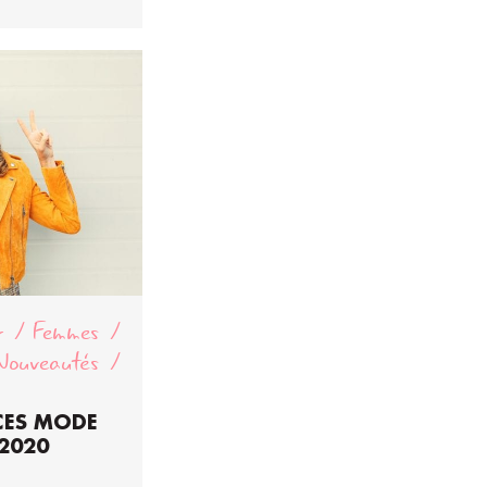
r
Femmes
Nouveautés
CES MODE
2020