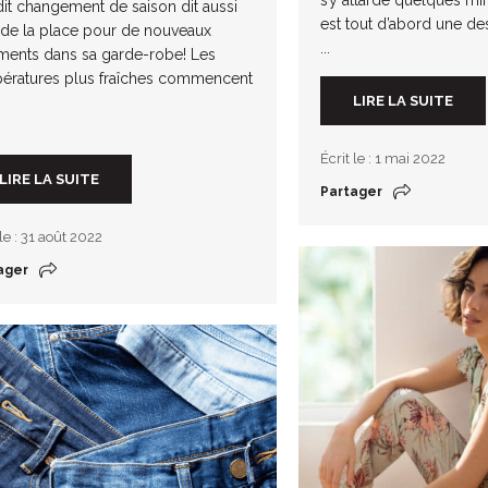
dit changement de saison dit aussi
est tout d’abord une de
e de la place pour de nouveaux
...
ments dans sa garde-robe! Les
ératures plus fraîches commencent
LIRE LA SUITE
Écrit le : 1 mai 2022
LIRE LA SUITE
Partager
 le : 31 août 2022
ager