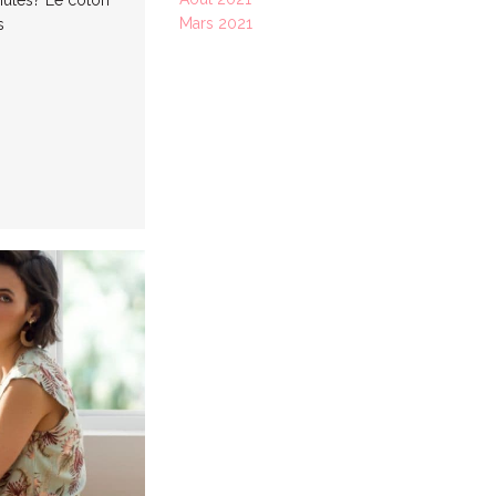
Mars 2021
s