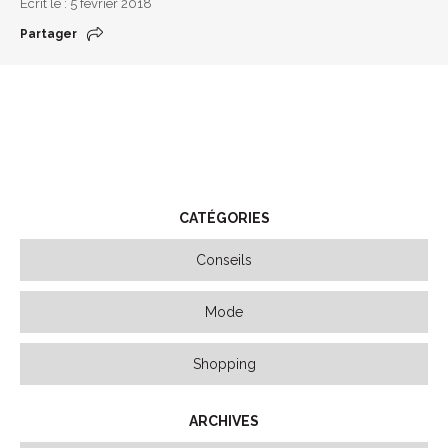
Écrit le : 5 février 2018
Partager
CATÉGORIES
Conseils
Mode
Shopping
ARCHIVES