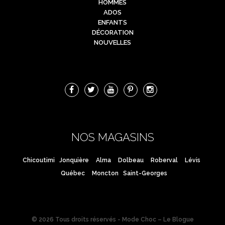
HOMMES
ADOS
ENFANTS
DÉCORATION
NOUVELLES
NOS MAGASINS
Chicoutimi
Jonquière
Alma
Dolbeau
Roberval
Lévis
Québec
Moncton
Saint-Georges
© 2026 Tous droits réservés - Mode Choc – Le Blogue