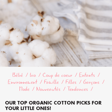
Bébé
bio
Coup de coeur
Enfants
Environnement
Famille
Filles
Garçons
Mode
Nouveautés
Tendances
OUR TOP ORGANIC COTTON PICKS FOR
YOUR LITTLE ONES!