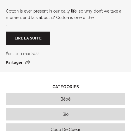
Cotton is ever present in our daily life, so why don’t we take a
moment and talk about it? Cotton is one of the
...
LIRE LA SUITE
Écrit le : 1 mai 2022
Partager
CATÉGORIES
Bébé
Bio
Coup De Coeur