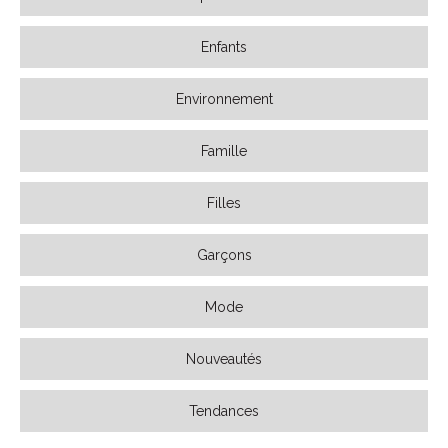
Enfants
Environnement
Famille
Filles
Garçons
Mode
Nouveautés
Tendances