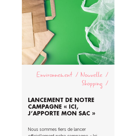
Environnement
Nouvelle
Shopping
LANCEMENT DE NOTRE
CAMPAGNE « ICI,
J’APPORTE MON SAC »
Nous sommes fiers de lancer
officiellement notre campagne « Ici,