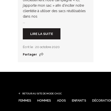
j’apporte mon sac » afin d’inciter notre
clientèle à utiliser des sacs réutilisables
dans nos
...
LIRE LA SUITE
Écrit le : 20 octobre 2020
Partager
RETOUR AU SITE DE MODE CHOC
FEMMES
HOMMES
ADOS
ENFANTS
DÉCORATIO