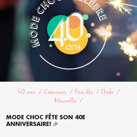
40 ans
Concours
Famille
Mode
Nouvelle
MODE CHOC FÊTE SON 40E
ANNIVERSAIRE! 🎉