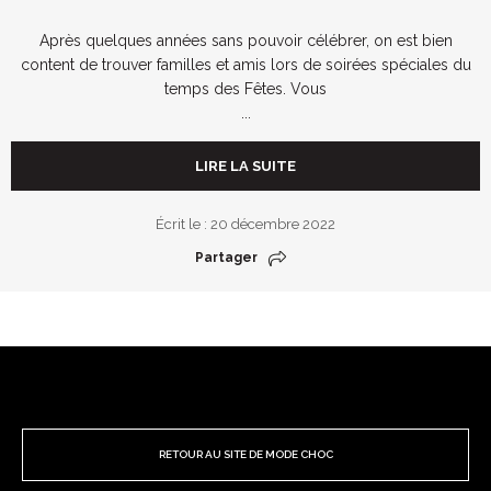
Après quelques années sans pouvoir célébrer, on est bien
content de trouver familles et amis lors de soirées spéciales du
temps des Fêtes. Vous
...
LIRE LA SUITE
Écrit le : 20 décembre 2022
Partager
RETOUR AU SITE DE MODE CHOC