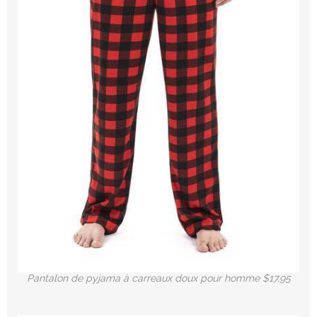
Pantalon de pyjama à carreaux doux pour homme $17,95