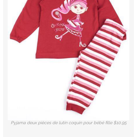
Pyjama deux pièces de lutin coquin pour bébé fille $10,95