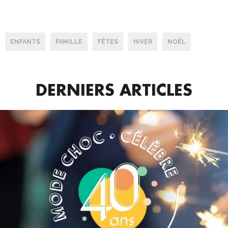
ENFANTS
FAMILLE
FÊTES
HIVER
NOËL
DERNIERS ARTICLES