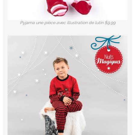
Pyjama une pièce avec illustration de lutin $9,99