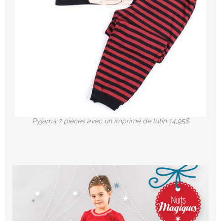
Pyjama 2 pièces avec un imprimé de lutin 14,95$