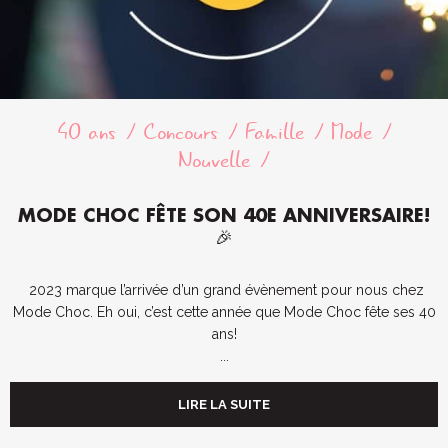
40 ans
Concours
Famille
Mode
Nouvelle
MODE CHOC FÊTE SON 40E ANNIVERSAIRE!
🎉
2023 marque l’arrivée d’un grand évènement pour nous chez
Mode Choc. Eh oui, c’est cette année que Mode Choc fête ses 40
ans!
...
LIRE LA SUITE