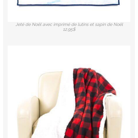
Jeté de Noël avec imprimé de lutins et sapin de Noël
12,95$