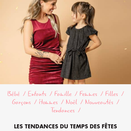
Bébé
Enfants
Famille
Femmes
Filles
Garçons
Hommes
Noël
Nouveautés
Tendances
LES TENDANCES DU TEMPS DES FÊTES