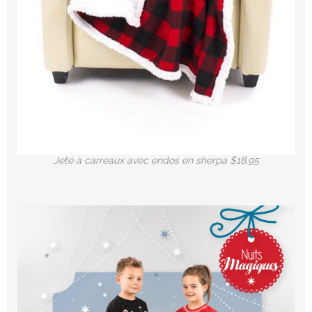
Jeté à carreaux avec endos en sherpa $18,95