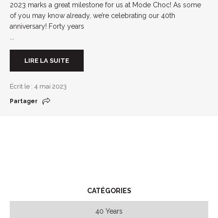
2023 marks a great milestone for us at Mode Choc! As some
of you may know already, we’re celebrating our 40th
anniversary! Forty years
...
LIRE LA SUITE
Écrit le : 4 mai 2023
Partager
CATÉGORIES
40 Years