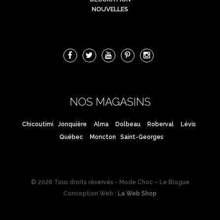
NOUVELLES
NOS MAGASINS
Chicoutimi
Jonquière
Alma
Dolbeau
Roberval
Lévis
Québec
Moncton
Saint-Georges
© 2026 Tous droits réservés - Mode Choc – Le Blogue
Conception Web :
La Web Shop