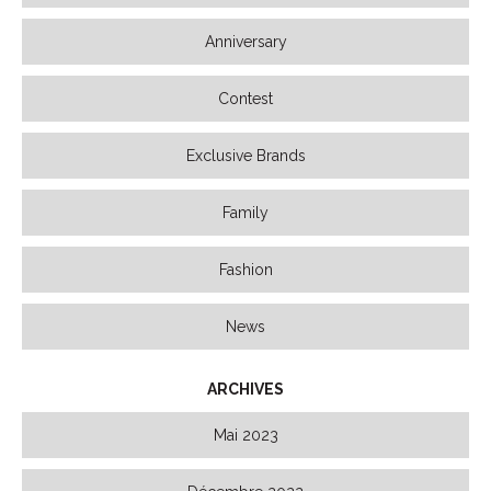
Anniversary
Contest
Exclusive Brands
Family
Fashion
News
ARCHIVES
Mai 2023