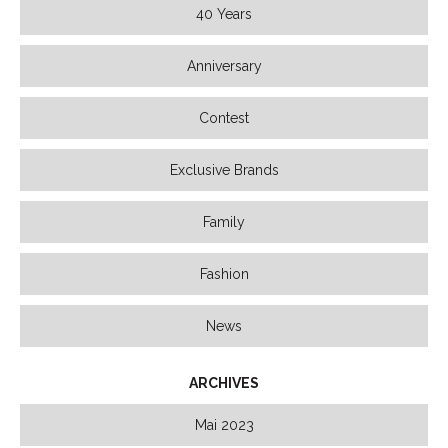
40 Years
Anniversary
Contest
Exclusive Brands
Family
Fashion
News
ARCHIVES
Mai 2023