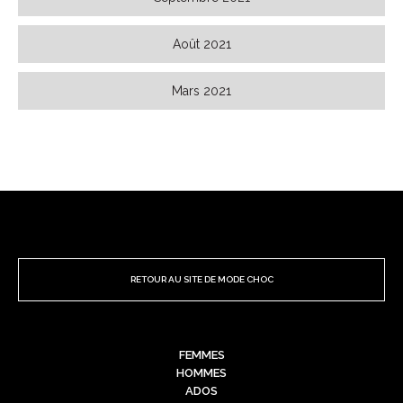
Août 2021
Mars 2021
RETOUR AU SITE DE MODE CHOC
FEMMES
HOMMES
ADOS