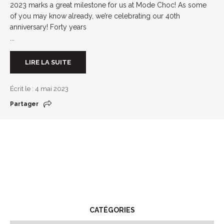
2023 marks a great milestone for us at Mode Choc! As some
of you may know already, we’re celebrating our 40th
anniversary! Forty years
...
LIRE LA SUITE
Écrit le : 4 mai 2023
Partager
CATÉGORIES