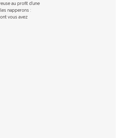
yeuse au profit d’une
 les napperons :
dont vous avez