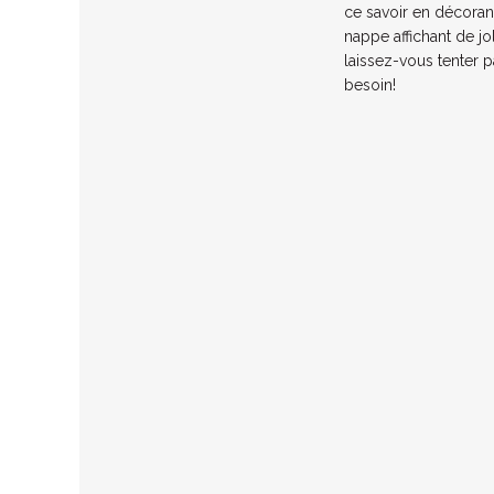
ce savoir en décorant
nappe affichant de jo
laissez-vous tenter 
besoin!