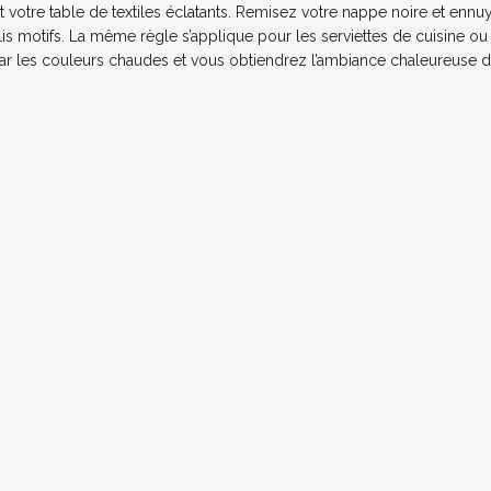
 votre table de textiles éclatants. Remisez votre nappe noire et ennu
lis motifs. La même règle s’applique pour les serviettes de cuisine ou
par les couleurs chaudes et vous obtiendrez l’ambiance chaleureuse 