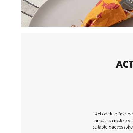
ACT
L’Action de grâce, c’
années, ça reste l’oc
sa table d’accessoire