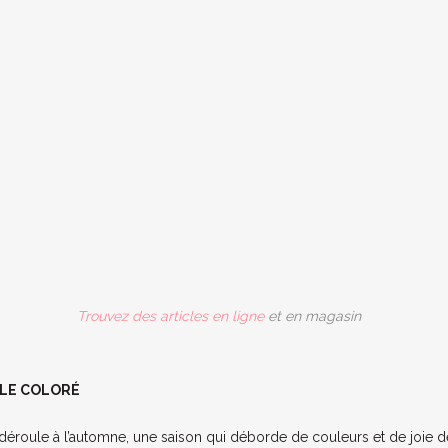
Trouvez des articles en ligne
et en magasin
ILE COLORÉ
 déroule à l’automne, une saison qui déborde de couleurs et de joie 