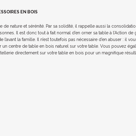
SSOIRES EN BOIS
de nature et sérénité. Par sa solidité, il rappelle aussi la consolidatio
sonnes. Il est donc tout à fait normal d’en orner sa table à l’Action de
l’avant la famille. Il n’est toutefois pas nécessaire d’en abuser : il vous 
un centre de table en bois naturel sur votre table. Vous pouvez éga
utellerie directement sur votre table en bois pour un magnifique résult