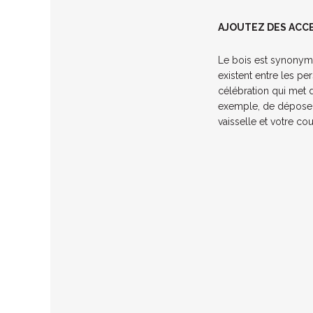
AJOUTEZ DES ACCE
Le bois est synonyme 
existent entre les per
célébration qui met de 
exemple, de déposer 
vaisselle et votre co