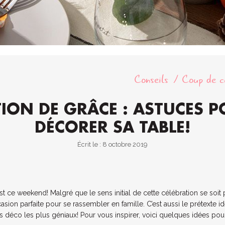
Conseils
Coup de c
ION DE GRÂCE : ASTUCES 
DÉCORER SA TABLE!
Écrit le : 8 octobre 2019
est ce weekend! Malgré que le sens initial de cette célébration se soit 
casion parfaite pour se rassembler en famille. C’est aussi le prétexte 
s déco les plus géniaux! Pour vous inspirer, voici quelques idées pou