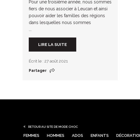
Pour une troisième année, nous sommes
fiers de nous associer à Leucan et ainsi
pouvoir aider les familles des régions
dans lesquelles nous sommes
...
LIRE LA SUITE
Écrit le : 27 août 2021
Partager
RETOUR AU SITE DE MODE CHOC
FEMMES
HOMMES
ADOS
ENFANTS
DÉCORATIO