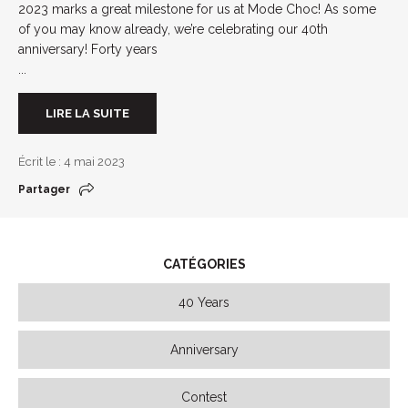
2023 marks a great milestone for us at Mode Choc! As some
of you may know already, we’re celebrating our 40th
anniversary! Forty years
...
LIRE LA SUITE
Écrit le : 4 mai 2023
Partager
CATÉGORIES
40 Years
Anniversary
Contest