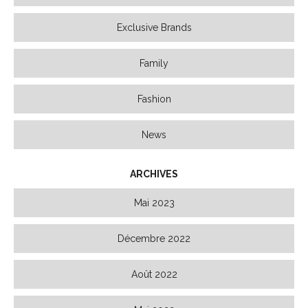
Exclusive Brands
Family
Fashion
News
ARCHIVES
Mai 2023
Décembre 2022
Août 2022