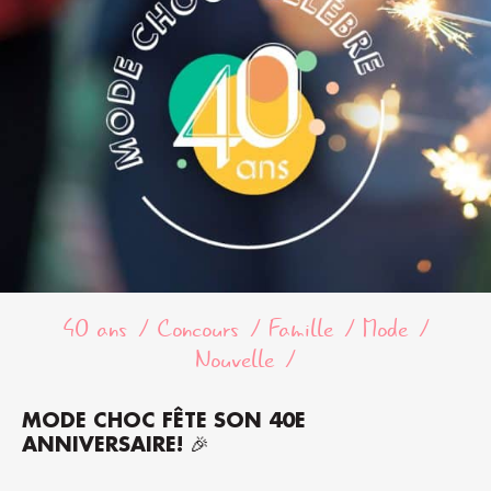
40 ans
Concours
Famille
Mode
Nouvelle
MODE CHOC FÊTE SON 40E
ANNIVERSAIRE! 🎉