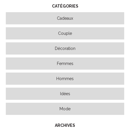
CATÉGORIES
Cadeaux
Couple
Décoration
Femmes
Hommes
Idées
Mode
ARCHIVES