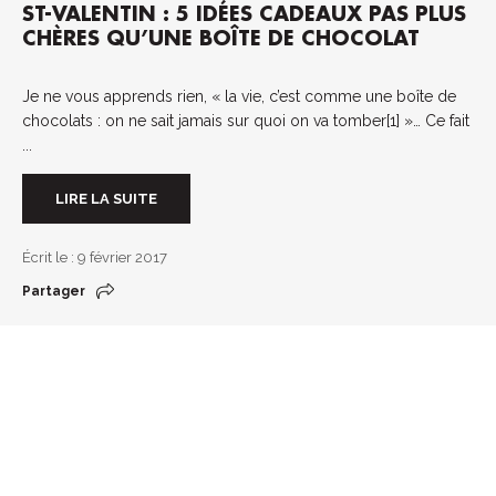
ST-VALENTIN : 5 IDÉES CADEAUX PAS PLUS
CHÈRES QU’UNE BOÎTE DE CHOCOLAT
Je ne vous apprends rien, « la vie, c’est comme une boîte de
chocolats : on ne sait jamais sur quoi on va tomber[1] »… Ce fait
...
LIRE LA SUITE
Écrit le : 9 février 2017
Partager