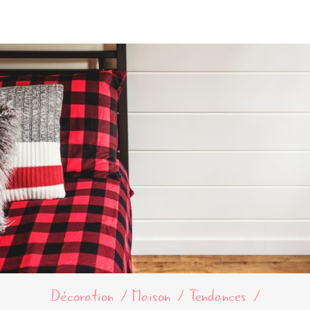
Décoration
Maison
Tendances