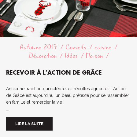
Automne 2017
Conseils
cuisine
Décoration
Idées
Maison
RECEVOIR À L’ACTION DE GRÂCE
Ancienne tradition qui célèbre les récoltes agricoles, l’Action
de Grâce est aujourd’hui un beau prétexte pour se rassembler
en famille et remercier la vie
...
LIRE LA SUITE