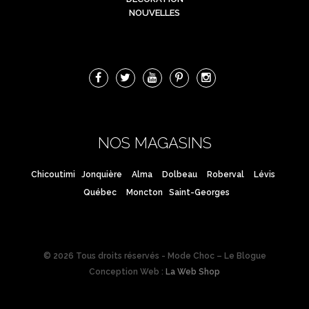
NOUVELLES
NOS MAGASINS
Chicoutimi
Jonquière
Alma
Dolbeau
Roberval
Lévis
Québec
Moncton
Saint-Georges
© 2026 Tous droits réservés - Mode Choc – Le Blogue
Conception Web :
La Web Shop