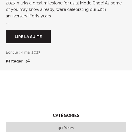
2023 marks a great milestone for us at Mode Choc! As some
of you may know already, we’re celebrating our 40th
anniversary! Forty years
...
LIRE LA SUITE
Écrit le : 4 mai 2023
Partager
CATÉGORIES
40 Years