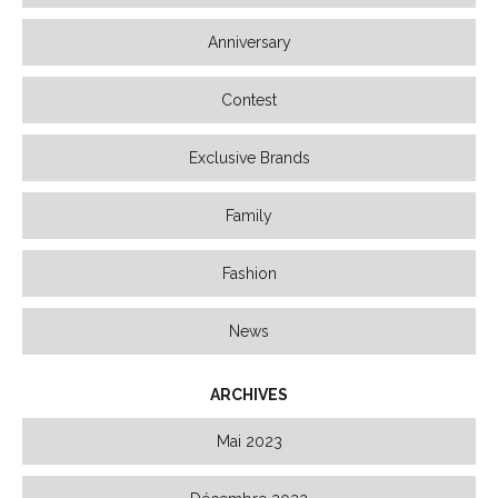
Anniversary
Contest
Exclusive Brands
Family
Fashion
News
ARCHIVES
Mai 2023