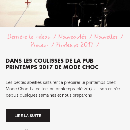
Derrière le rideau
Nouveautés
Nouvelles
Primeur
Printemps 2017
DANS LES COULISSES DE LA PUB
PRINTEMPS 2017 DE MODE CHOC
Les petites abeilles s’affairent à préparer le printemps chez
Mode Choc. La collection printemps-été 2017 fait son entrée
depuis quelques semaines et nous préparons
...
LIRE LA SUITE