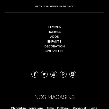
RETOUR AU SITE DE MODE CHOC
FEMMES
HOMMES
ADOS
ENFANTS
DÉCORATION
NOUVELLES
NOS MAGASINS
Chicoutimi
Jonquière
Alma
Dolbeau
Roberval
Lévis