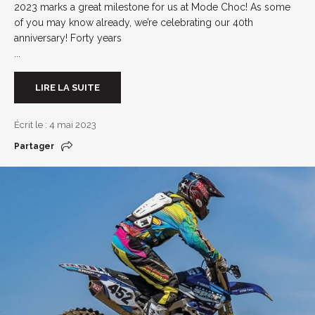
2023 marks a great milestone for us at Mode Choc! As some
of you may know already, we’re celebrating our 40th
anniversary! Forty years
...
LIRE LA SUITE
Écrit le : 4 mai 2023
Partager