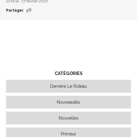
Écrit le : 17 février 2017
Partager
CATÉGORIES
Derrière Le Rideau
Nouveautés
Nouvelles
Primeur