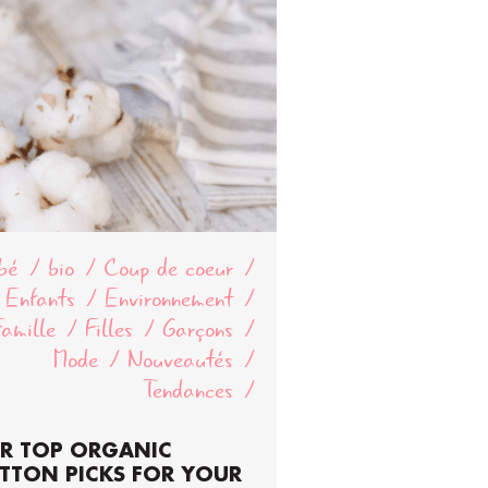
bé
bio
Coup de coeur
Enfants
Environnement
Famille
Filles
Garçons
Mode
Nouveautés
Tendances
R TOP ORGANIC
TTON PICKS FOR YOUR