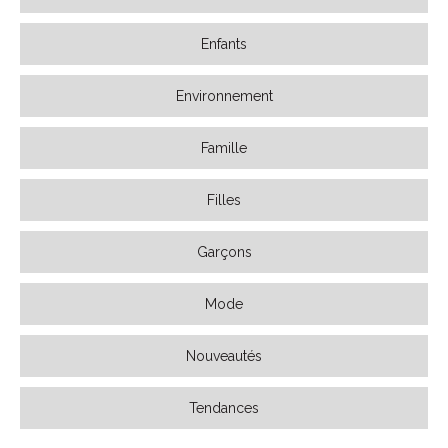
Enfants
Environnement
Famille
Filles
Garçons
Mode
Nouveautés
Tendances