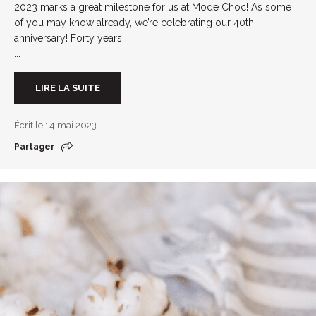
2023 marks a great milestone for us at Mode Choc! As some
of you may know already, we’re celebrating our 40th
anniversary! Forty years
...
LIRE LA SUITE
Écrit le : 4 mai 2023
Partager