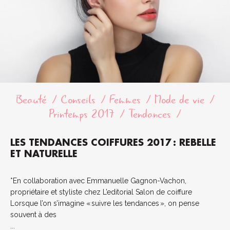
Beauté
Conseils
Femmes
Mode de vie
Printemps 2017
Tendances
LES TENDANCES COIFFURES 2017 : REBELLE
ET NATURELLE
*En collaboration avec Emmanuelle Gagnon-Vachon,
propriétaire et styliste chez L’editorial Salon de coiffure
Lorsque l’on s’imagine « suivre les tendances », on pense
souvent à des
...