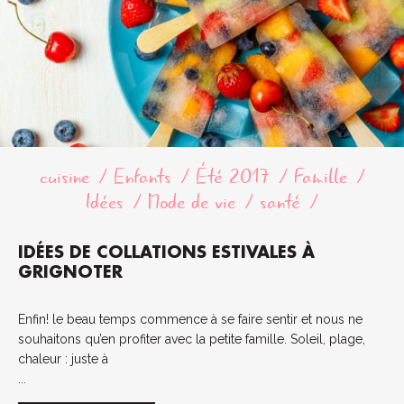
cuisine
Enfants
Été 2017
Famille
Idées
Mode de vie
santé
IDÉES DE COLLATIONS ESTIVALES À
GRIGNOTER
Enfin! le beau temps commence à se faire sentir et nous ne
souhaitons qu’en profiter avec la petite famille. Soleil, plage,
chaleur : juste à
...