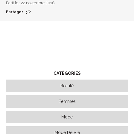
Écrit le : 22 novembre 2016
Partager
CATÉGORIES
Beauté
Femmes
Mode
Mode De Vie