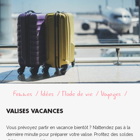
Femmes
Idées
Mode de vie
Voyages
VALISES VACANCES
Vous prévoyez partir en vacance bientôt ? N’attendez pas à la
dernière minute pour préparer votre valise. Profitez des soldes