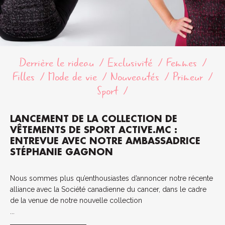
Derrière le rideau
Exclusivité
Femmes
Filles
Mode de vie
Nouveautés
Primeur
Sport
LANCEMENT DE LA COLLECTION DE
VÊTEMENTS DE SPORT ACTIVE.MC :
ENTREVUE AVEC NOTRE AMBASSADRICE
STÉPHANIE GAGNON
Nous sommes plus qu’enthousiastes d’annoncer notre récente
alliance avec la Société canadienne du cancer, dans le cadre
de la venue de notre nouvelle collection
...