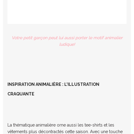
Votre petit garçon peut lui aussi porter le motif animalier
ludique!
INSPIRATION ANIMALIÈRE : L’ILLUSTRATION
CRAQUANTE
La thématique animalière orne aussi les tee-shirts et les
vêtements plus décontractés cette saison. Avec une touche