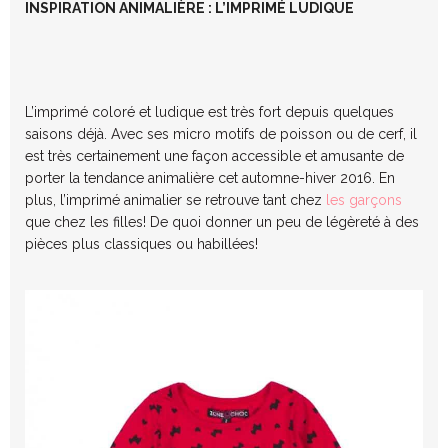
INSPIRATION ANIMALIÈRE : L’IMPRIMÉ LUDIQUE
L’imprimé coloré et ludique est très fort depuis quelques
saisons déjà. Avec ses micro motifs de poisson ou de cerf, il
est très certainement une façon accessible et amusante de
porter la tendance animalière cet automne-hiver 2016. En
plus, l’imprimé animalier se retrouve tant chez
les garçons
que chez les filles! De quoi donner un peu de légèreté à des
pièces plus classiques ou habillées!