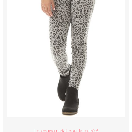
Le jegging parfait pour la rentrée!