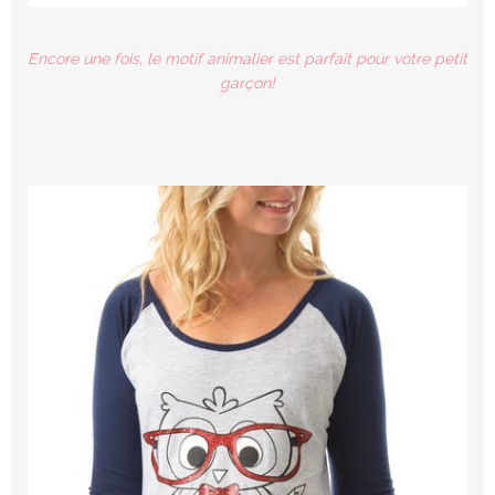
Encore une fois, le motif animalier est parfait pour votre petit
garçon!