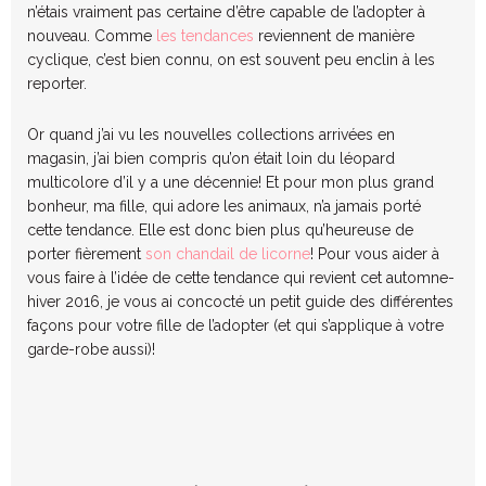
n’étais vraiment pas certaine d’être capable de l’adopter à
nouveau. Comme
les tendances
reviennent de manière
cyclique, c’est bien connu, on est souvent peu enclin à les
reporter.
Or quand j’ai vu les nouvelles collections arrivées en
magasin, j’ai bien compris qu’on était loin du léopard
multicolore d’il y a une décennie! Et pour mon plus grand
bonheur, ma fille, qui adore les animaux, n’a jamais porté
cette tendance. Elle est donc bien plus qu’heureuse de
porter fièrement
son chandail de licorne
! Pour vous aider à
vous faire à l’idée de cette tendance qui revient cet automne-
hiver 2016, je vous ai concocté un petit guide des différentes
façons pour votre fille de l’adopter (et qui s’applique à votre
garde-robe aussi)!