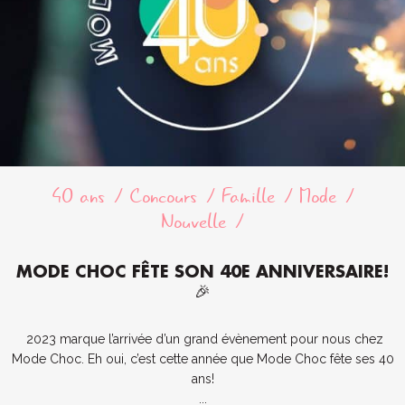
40 ans
Concours
Famille
Mode
Nouvelle
MODE CHOC FÊTE SON 40E ANNIVERSAIRE!
🎉
2023 marque l’arrivée d’un grand évènement pour nous chez
Mode Choc. Eh oui, c’est cette année que Mode Choc fête ses 40
ans!
...