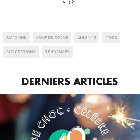
0
AUTOMNE
COUP DE COEUR
ENFANTS
MODE
SUGGESTIONS
TENDANCES
DERNIERS ARTICLES