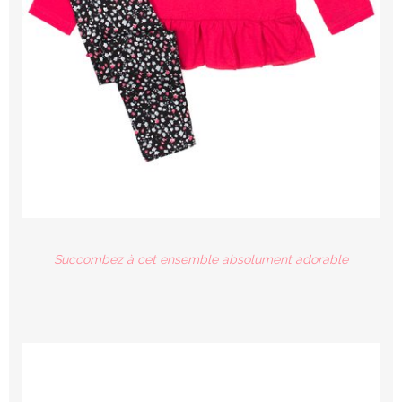
Succombez à cet ensemble absolument adorable